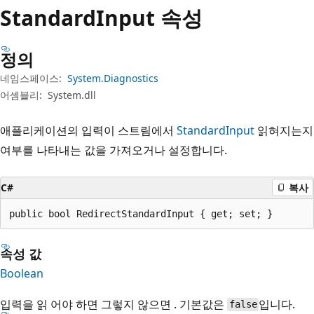
Standard
Input 속성
정의
네임스페이스:
System.Diagnostics
어셈블리:
System.dll
애플리케이션의 입력이 스트림에서
StandardInput
읽혀지는지
여부를 나타내는 값을 가져오거나 설정합니다.
C#
복사
public bool RedirectStandardInput { get; set; }
속성 값
Boolean
입력을 읽
어야 하면
그렇지 않으면 . 기본값은
입니다.
false