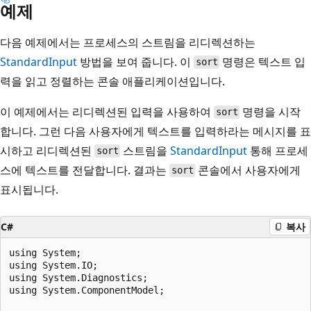
예제
다음 예제에서는 프로세스의 스트림을 리디렉션하는
StandardInput
방법을 보여 줍니다. 이
명령은 텍스트 입
sort
력을 읽고 정렬하는 콘솔 애플리케이션입니다.
이 예제에서는 리디렉션된 입력을 사용하여
명령을 시작
sort
합니다. 그런 다음 사용자에게 텍스트를 입력하라는 메시지를 표
시하고 리디렉션된
스트림을
StandardInput
통해 프로세
sort
스에 텍스트를 전달합니다. 결과는
콘솔에서 사용자에게
sort
표시됩니다.
C#
복사
using System;

using System.IO;

using System.Diagnostics;

using System.ComponentModel;
