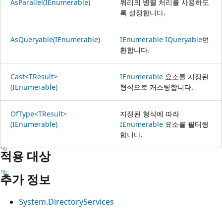
AsParallel(IEnumerable)
쿼리의 병렬 처리를 사용하도
록 설정합니다.
AsQueryable(IEnumerable)
IEnumerable
IQueryable
변
환합니다.
Cast<TResult>
IEnumerable
요소를 지정된
(IEnumerable)
형식으로 캐스팅합니다.
OfType<TResult>
지정된 형식에 따라
(IEnumerable)
IEnumerable
요소를 필터링
합니다.
적용 대상
추가 정보
System.DirectoryServices