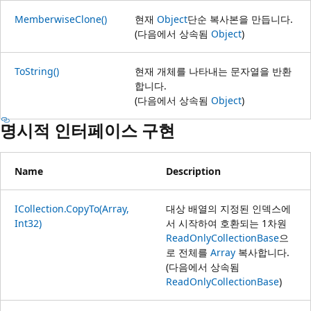
MemberwiseClone()
현재
Object
단순 복사본을 만듭니다.
(다음에서 상속됨
Object
)
ToString()
현재 개체를 나타내는 문자열을 반환
합니다.
(다음에서 상속됨
Object
)
명시적 인터페이스 구현
Name
Description
ICollection.CopyTo(Array,
대상 배열의 지정된 인덱스에
Int32)
서 시작하여 호환되는 1차원
ReadOnlyCollectionBase
으
로 전체를
Array
복사합니다.
(다음에서 상속됨
ReadOnlyCollectionBase
)