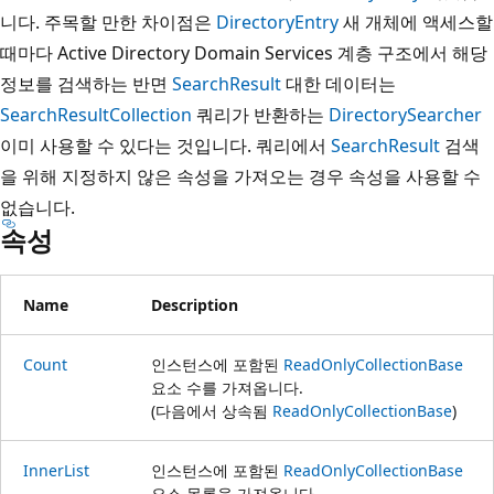
니다. 주목할 만한 차이점은
DirectoryEntry
새 개체에 액세스할
때마다 Active Directory Domain Services 계층 구조에서 해당
정보를 검색하는 반면
SearchResult
대한 데이터는
SearchResultCollection
쿼리가 반환하는
DirectorySearcher
이미 사용할 수 있다는 것입니다. 쿼리에서
SearchResult
검색
을 위해 지정하지 않은 속성을 가져오는 경우 속성을 사용할 수
없습니다.
속성
Name
Description
Count
인스턴스에 포함된
ReadOnlyCollectionBase
요소 수를 가져옵니다.
(다음에서 상속됨
ReadOnlyCollectionBase
)
InnerList
인스턴스에 포함된
ReadOnlyCollectionBase
요소 목록을 가져옵니다.