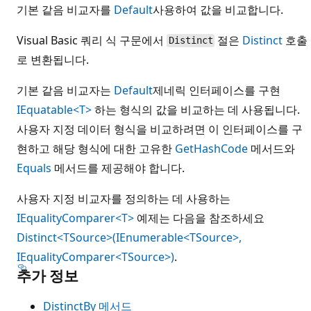
기본 같음 비교자를
Default
사용하여 값을 비교합니다.
Visual Basic 쿼리 식 구문에서
절은
Distinct
호출
Distinct
로 변환됩니다.
기본 같음 비교자는
Default
제네릭 인터페이스를 구현
IEquatable<T>
하는 형식의 값을 비교하는 데 사용됩니다.
사용자 지정 데이터 형식을 비교하려면 이 인터페이스를 구
현하고 해당 형식에 대한 고유한
GetHashCode
메서드와
Equals
메서드를 제공해야 합니다.
사용자 지정 비교자를 정의하는 데 사용하는
IEqualityComparer<T>
예제는 다음을 참조하세요
Distinct<TSource>(IEnumerable<TSource>,
IEqualityComparer<TSource>)
.
추가 정보
DistinctBy 메서드