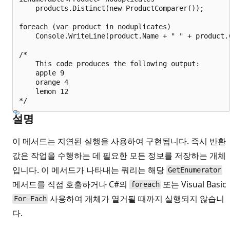
    products.Distinct(new ProductComparer());

foreach (var product in noduplicates)

    Console.WriteLine(product.Name + " " + product.C
/*

    This code produces the following output:

    apple 9

    orange 4

    lemon 12

설명
이 메서드는 지연된 실행을 사용하여 구현됩니다. 즉시 반환
값은 작업을 수행하는 데 필요한 모든 정보를 저장하는 개체
입니다. 이 메서드가 나타내는 쿼리는 해당
GetEnumerator
메서드를 직접 호출하거나 C#의
또는 Visual Basic
foreach
사용하여 개체가 열거될 때까지 실행되지 않습니
For Each
다.