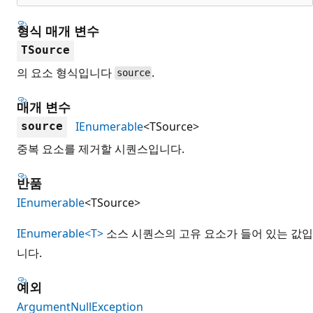
형식 매개 변수
TSource
의 요소 형식입니다
.
source
매개 변수
IEnumerable
<TSource>
source
중복 요소를 제거할 시퀀스입니다.
반품
IEnumerable
<TSource>
IEnumerable<T>
소스 시퀀스의 고유 요소가 들어 있는 값입
니다.
예외
ArgumentNullException