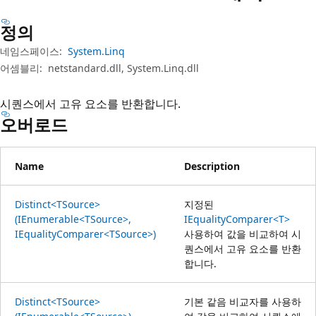
정의
네임스페이스:
System.Linq
어셈블리:
netstandard.dll, System.Linq.dll
시퀀스에서 고유 요소를 반환합니다.
오버로드
Name
Description
Distinct<TSource>
지정된
(IEnumerable<TSource>,
IEqualityComparer<T>
IEqualityComparer<TSource>)
사용하여 값을 비교하여 시
퀀스에서 고유 요소를 반환
합니다.
Distinct<TSource>
기본 같음 비교자를 사용하