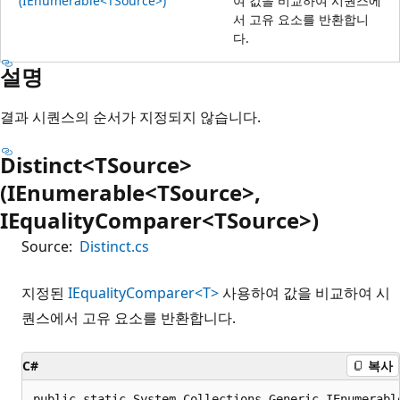
(IEnumerable<TSource>)
여 값을 비교하여 시퀀스에
서 고유 요소를 반환합니
다.
설명
결과 시퀀스의 순서가 지정되지 않습니다.
Distinct<TSource>
(IEnumerable<TSource>,
IEqualityComparer<TSource>)
Source:
Distinct.cs
지정된
IEqualityComparer<T>
사용하여 값을 비교하여 시
퀀스에서 고유 요소를 반환합니다.
C#
복사
public static System.Collections.Generic.IEnumerabl