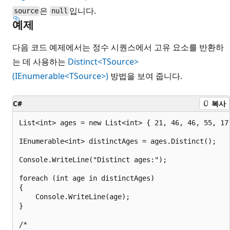
은
입니다.
source
null
예제
다음 코드 예제에서는 정수 시퀀스에서 고유 요소를 반환하
는 데 사용하는
Distinct<TSource>
(IEnumerable<TSource>)
방법을 보여 줍니다.
C#
복사
List<int> ages = new List<int> { 21, 46, 46, 55, 17,
IEnumerable<int> distinctAges = ages.Distinct();

Console.WriteLine("Distinct ages:");

foreach (int age in distinctAges)

{

    Console.WriteLine(age);

}

/*
