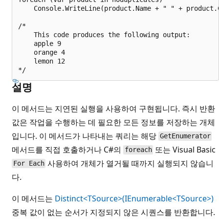
    Console.WriteLine(product.Name + " " + product.C
/*

    This code produces the following output:

    apple 9

    orange 4

    lemon 12

설명
이 메서드는 지연된 실행을 사용하여 구현됩니다. 즉시 반환
값은 작업을 수행하는 데 필요한 모든 정보를 저장하는 개체
입니다. 이 메서드가 나타내는 쿼리는 해당
GetEnumerator
메서드를 직접 호출하거나 C#의
또는 Visual Basic
foreach
사용하여 개체가 열거될 때까지 실행되지 않습니
For Each
다.
이 메서드는
Distinct<TSource>(IEnumerable<TSource>)
중복 값이 없는 순서가 지정되지 않은 시퀀스를 반환합니다.