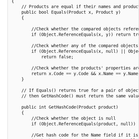
{

    // Products are equal if their names and product
    public bool Equals(Product x, Product y)

    {

        //Check whether the compared objects referen
        if (Object.ReferenceEquals(x, y)) return tru
        //Check whether any of the compared objects 
        if (Object.ReferenceEquals(x, null) || Objec
            return false;

        //Check whether the products' properties are
        return x.Code == y.Code && x.Name == y.Name;
    }

    // If Equals() returns true for a pair of object
    // then GetHashCode() must return the same value
    public int GetHashCode(Product product)

    {

        //Check whether the object is null

        if (Object.ReferenceEquals(product, null)) r
        //Get hash code for the Name field if it is 