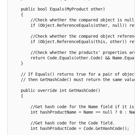
    public bool Equals(MyProduct other)

    {

        //Check whether the compared object is null.
        if (Object.ReferenceEquals(other, null)) ret
        //Check whether the compared object referenc
        if (Object.ReferenceEquals(this, other)) ret
        //Check whether the products' properties are
        return Code.Equals(other.Code) && Name.Equal
    }

    // If Equals() returns true for a pair of object
    // then GetHashCode() must return the same value
    public override int GetHashCode()

    {

        //Get hash code for the Name field if it is 
        int hashProductName = Name == null ? 0 : Nam
        //Get hash code for the Code field.

        int hashProductCode = Code.GetHashCode();
