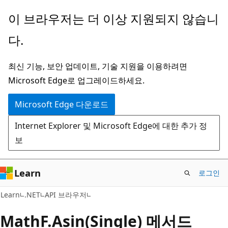
주
페
이 브라우저는 더 이상 지원되지 않습니
요
이
다.
콘
지
텐
내
최신 기능, 보안 업데이트, 기술 지원을 이용하려면
츠
탐
Microsoft Edge로 업그레이드하세요.
로
색
건
으
Microsoft Edge 다운로드
너
로
Internet Explorer 및 Microsoft Edge에 대한 추가 정
뛰
건
보
기
너
뛰
기
Learn
로그인
C#
Learn
.NET
API 브라우저
MathF.
Asin(Single) 메서드