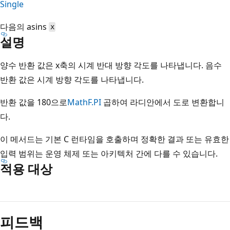
Single
다음의 asins
x
설명
양수 반환 값은 x축의 시계 반대 방향 각도를 나타냅니다. 음수
반환 값은 시계 방향 각도를 나타냅니다.
반환 값을 180으로
MathF.PI
곱하여 라디안에서 도로 변환합니
다.
이 메서드는 기본 C 런타임을 호출하며 정확한 결과 또는 유효한
입력 범위는 운영 체제 또는 아키텍처 간에 다를 수 있습니다.
적용 대상
읽
기
피드백
모