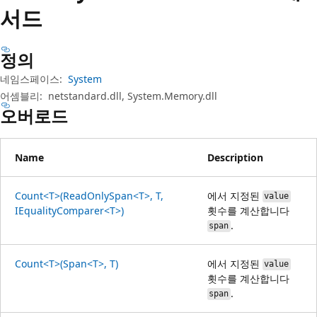
서드
정의
네임스페이스:
System
어셈블리:
netstandard.dll, System.Memory.dll
오버로드
Name
Description
Count<T>(ReadOnlySpan<T>, T,
에서 지정된
value
IEqualityComparer<T>)
횟수를 계산합니다
.
span
Count<T>(Span<T>, T)
에서 지정된
value
횟수를 계산합니다
.
span