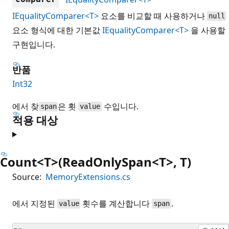
IEqualityComparer<T>
요소를 비교할 때 사용하거나
null
요소 형식에 대한 기본값
IEqualityComparer<T>
을 사용할
구현입니다.
반품
Int32
에서 찾
은 횟
수입니다.
span
value
적용 대상
Count<T>(ReadOnlySpan<T>, T)
Source:
MemoryExtensions.cs
에서 지정된
횟수를 계산합니다
.
value
span