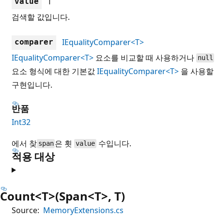
T
value
검색할 값입니다.
IEqualityComparer<T>
comparer
IEqualityComparer<T>
요소를 비교할 때 사용하거나
null
요소 형식에 대한 기본값
IEqualityComparer<T>
을 사용할
구현입니다.
반품
Int32
에서 찾
은 횟
수입니다.
span
value
적용 대상
Count<T>(Span<T>, T)
Source:
MemoryExtensions.cs