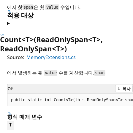
에서 찾
은 횟
수입니다.
span
value
적용 대상
Count<T>(ReadOnlySpan<T>,
ReadOnlySpan<T>)
Source:
MemoryExtensions.cs
에서 발생하는 횟
수를 계산합니다.
value
span
C#
복사
public static int Count<T>(this ReadOnlySpan<T> spa
형식 매개 변수
T