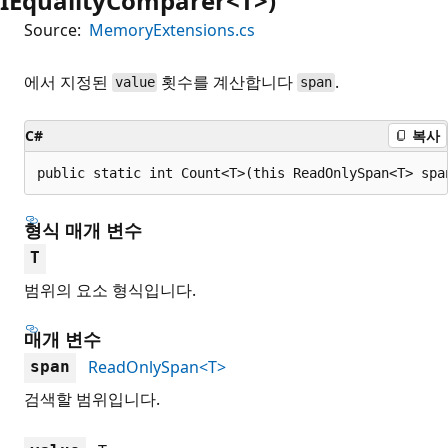
IEqualityComparer<T>)
Source:
MemoryExtensions.cs
에서 지정된
횟수를 계산합니다
.
value
span
C#
복사
public static int Count<T>(this ReadOnlySpan<T> spa
형식 매개 변수
T
범위의 요소 형식입니다.
매개 변수
ReadOnlySpan<T>
span
검색할 범위입니다.