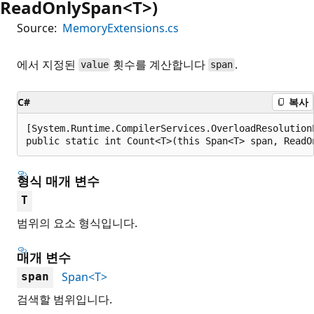
ReadOnlySpan<T>)
Source:
MemoryExtensions.cs
에서 지정된
횟수를 계산합니다
.
value
span
C#
복사
[System.Runtime.CompilerServices.OverloadResolutionP
public static int Count<T>(this Span<T> span, ReadO
형식 매개 변수
T
범위의 요소 형식입니다.
매개 변수
Span<T>
span
검색할 범위입니다.