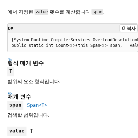
에서 지정된
횟수를 계산합니다
.
value
span
C#
복사
[System.Runtime.CompilerServices.OverloadResolutionP
public static int Count<T>(this Span<T> span, T val
형식 매개 변수
T
범위의 요소 형식입니다.
매개 변수
Span<T>
span
검색할 범위입니다.
T
value