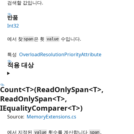
검색할 값입니다.
반품
Int32
에서 찾
은 횟
수입니다.
span
value
특성
OverloadResolutionPriorityAttribute
적용 대상
Count<T>(ReadOnlySpan<T>,
ReadOnlySpan<T>,
IEqualityComparer<T>)
Source:
MemoryExtensions.cs
에서 지정된
횟수를 계산합니다
.
value
span