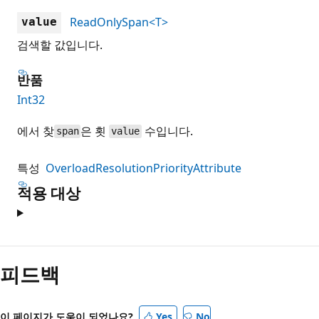
ReadOnlySpan<T>
value
검색할 값입니다.
반품
Int32
에서 찾
은 횟
수입니다.
span
value
특성
OverloadResolutionPriorityAttribute
적용 대상
피드백
이 페이지가 도움이 되었나요?
Yes
No