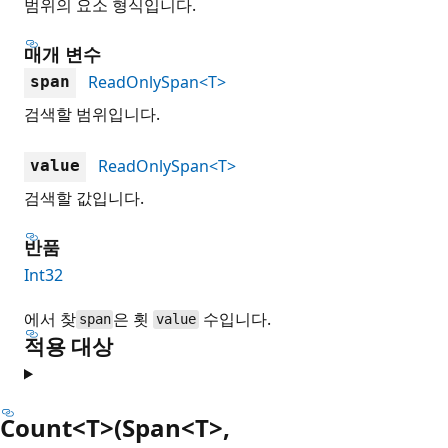
범위의 요소 형식입니다.
매개 변수
ReadOnlySpan<T>
span
검색할 범위입니다.
ReadOnlySpan<T>
value
검색할 값입니다.
반품
Int32
에서 찾
은 횟
수입니다.
span
value
적용 대상
Count<T>(Span<T>,