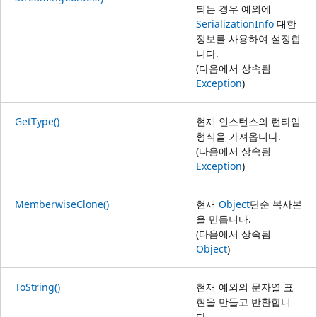
되는 경우 예외에
SerializationInfo
대한
정보를 사용하여 설정합
니다.
(다음에서 상속됨
Exception
)
GetType()
현재 인스턴스의 런타임
형식을 가져옵니다.
(다음에서 상속됨
Exception
)
MemberwiseClone()
현재
Object
단순 복사본
을 만듭니다.
(다음에서 상속됨
Object
)
ToString()
현재 예외의 문자열 표
현을 만들고 반환합니
다.