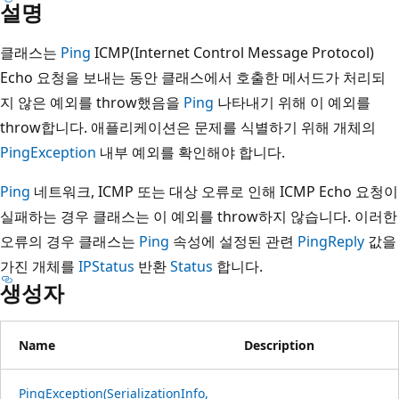
설명
클래스는
Ping
ICMP(Internet Control Message Protocol)
Echo 요청을 보내는 동안 클래스에서 호출한 메서드가 처리되
지 않은 예외를 throw했음을
Ping
나타내기 위해 이 예외를
throw합니다. 애플리케이션은 문제를 식별하기 위해 개체의
PingException
내부 예외를 확인해야 합니다.
Ping
네트워크, ICMP 또는 대상 오류로 인해 ICMP Echo 요청이
실패하는 경우 클래스는 이 예외를 throw하지 않습니다. 이러한
오류의 경우 클래스는
Ping
속성에 설정된 관련
PingReply
값을
가진 개체를
IPStatus
반환
Status
합니다.
생성자
Name
Description
PingException(SerializationInfo,