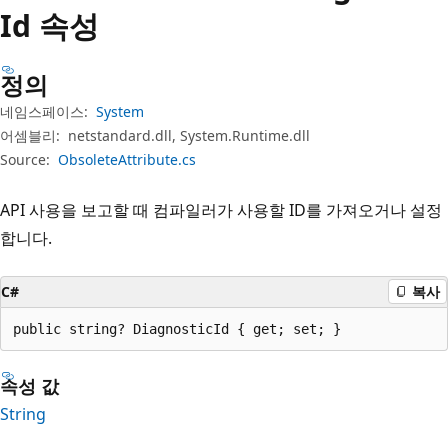
Id 속성
정의
네임스페이스:
System
어셈블리:
netstandard.dll, System.Runtime.dll
Source:
ObsoleteAttribute.cs
API 사용을 보고할 때 컴파일러가 사용할 ID를 가져오거나 설정
합니다.
C#
복사
public string? DiagnosticId { get; set; }
속성 값
String