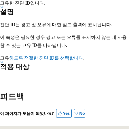
고유한 진단 ID입니다.
설명
진단 ID는 경고 및 오류에 대한 빌드 출력에 표시됩니다.
이 속성은 필요한 경우 경고 또는 오류를 표시하지 않는 데 사용
할 수 있는 고유 ID를 나타냅니다.
고유
하도록 적절한 진단 ID를 선택합니다
.
적용 대상
읽
기
피드백
모
드
사
이 페이지가 도움이 되었나요?
Yes
No
용
안