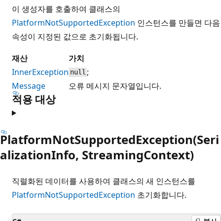
이 생성자를 호출하여 클래스의
PlatformNotSupportedException
인스턴스를 만들면 다음
속성이 지정된 값으로 초기화됩니다.
재산
가치
InnerException
;
null
Message
오류 메시지 문자열입니다.
적용 대상
PlatformNotSupportedException(Seri
alizationInfo, StreamingContext)
직렬화된 데이터를 사용하여 클래스의 새 인스턴스를
PlatformNotSupportedException
초기화합니다.