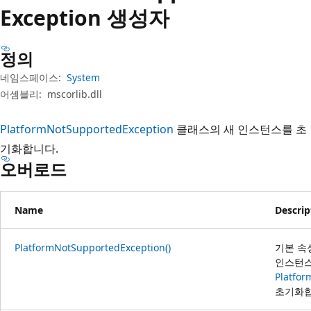
Exception 생성자
정의
네임스페이스:
System
어셈블리:
mscorlib.dll
PlatformNotSupportedException
클래스의 새 인스턴스를 초
기화합니다.
오버로드
Name
Descrip
PlatformNotSupportedException()
기본 속
인스턴
Platfo
초기화합