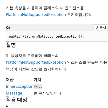
기본 속성을 사용하여 클래스의 새 인스턴스를
PlatformNotSupportedException
초기화합니다.
C#
복사
public PlatformNotSupportedException();
설명
이 생성자를 호출하여 클래스의
PlatformNotSupportedException
인스턴스를 만들면 다음
속성이 지정된 값으로 초기화됩니다.
재산
가치
InnerException
;
null
Message
빈 문자열입니다.
적용 대상