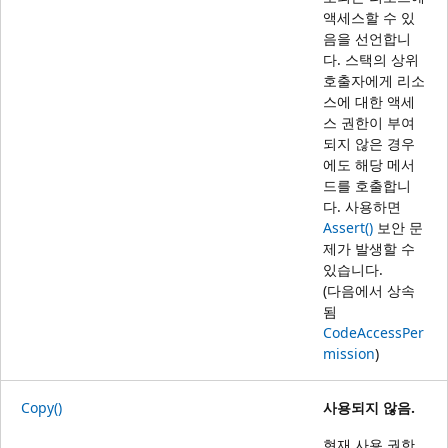
액세스할 수 있
음을 선언합니
다. 스택의 상위
호출자에게 리소
스에 대한 액세
스 권한이 부여
되지 않은 경우
에도 해당 메서
드를 호출합니
다. 사용하면
Assert()
보안 문
제가 발생할 수
있습니다.
(다음에서 상속
됨
CodeAccessPer
mission
)
Copy()
사용되지 않음.
현재 사용 권한