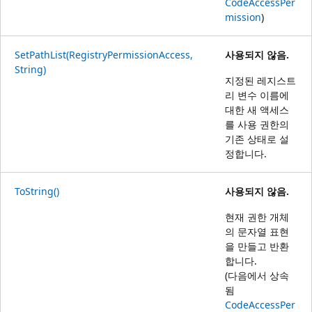
CodeAccessPer
mission
)
SetPathList(RegistryPermissionAccess,
사용되지 않음.
String)
지정된 레지스트
리 변수 이름에
대한 새 액세스
를 사용 권한의
기존 상태로 설
정합니다.
ToString()
사용되지 않음.
현재 권한 개체
의 문자열 표현
을 만들고 반환
합니다.
(다음에서 상속
됨
CodeAccessPer