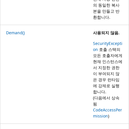
의 동일한 복사
본을 만들고 반
환합니다.
Demand()
사용되지 않음.
SecurityExcepti
on
호출 스택의
모든 호출자에게
현재 인스턴스에
서 지정한 권한
이 부여되지 않
은 경우 런타임
에 강제로 실행
합니다.
(다음에서 상속
됨
CodeAccessPer
mission
)