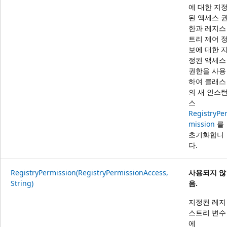
에 대한 지
된 액세스 
한과 레지스
트리 제어 
보에 대한 
정된 액세스
권한을 사용
하여 클래스
의 새 인스
스
RegistryPe
mission
를
초기화합니
다.
RegistryPermission(RegistryPermissionAccess,
사용되지 않
String)
음.
지정된 레지
스트리 변수
에