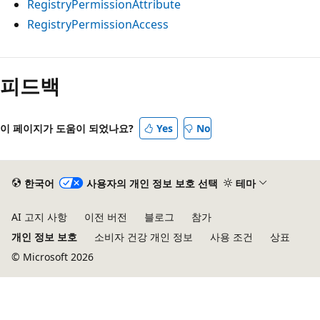
RegistryPermissionAttribute
RegistryPermissionAccess
피드백
이 페이지가 도움이 되었나요?
Yes
No
한국어
사용자의 개인 정보 보호 선택
테마
AI 고지 사항
이전 버전
블로그
참가
개인 정보 보호
소비자 건강 개인 정보
사용 조건
상표
© Microsoft 2026