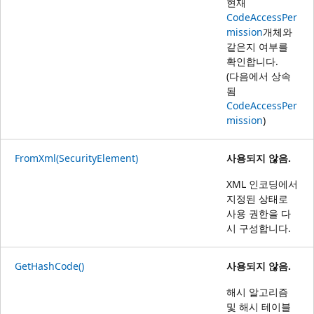
현재
CodeAccessPer
mission
개체와
같은지 여부를
확인합니다.
(다음에서 상속
됨
CodeAccessPer
mission
)
FromXml(SecurityElement)
사용되지 않음.
XML 인코딩에서
지정된 상태로
사용 권한을 다
시 구성합니다.
GetHashCode()
사용되지 않음.
해시 알고리즘
및 해시 테이블