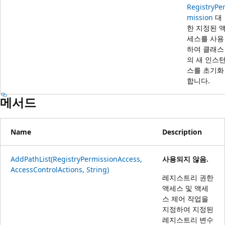
RegistryPe
mission
대
한 지정된 
세스를 사용
하여 클래스
의 새 인스
스를 초기화
합니다.
메서드
Name
Description
AddPathList(RegistryPermissionAccess,
사용되지 않음.
AccessControlActions, String)
레지스트리 권한
액세스 및 액세
스 제어 작업을
지정하여 지정된
레지스트리 변수