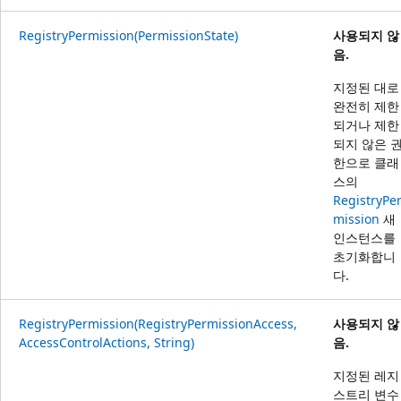
RegistryPermission(PermissionState)
사용되지 않
음.
지정된 대로
완전히 제한
되거나 제한
되지 않은 
한으로 클래
스의
RegistryPe
mission
새
인스턴스를
초기화합니
다.
RegistryPermission(RegistryPermissionAccess,
사용되지 않
AccessControlActions, String)
음.
지정된 레지
스트리 변수