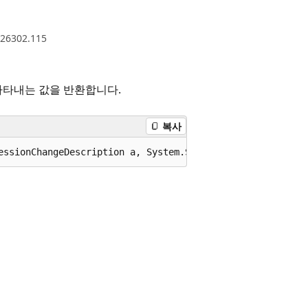
.26302.115
나타내는 값을 반환합니다.
복사
essionChangeDescription a, System.ServiceProcess.Session