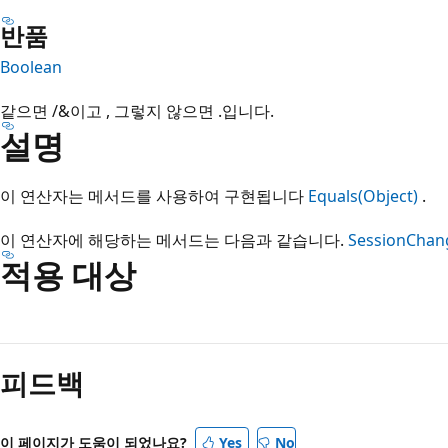
반품
Boolean
같으면
/&이고
,
그렇지 않으면 .입니다.
설명
이 연산자는 메서드를 사용하여 구현됩니다
Equals(Object)
.
이 연산자에 해당하는 메서드는 다음과 같습니다.
SessionChang
적용 대상
읽
기
피드백
모
드
사
이 페이지가 도움이 되었나요?
Yes
No