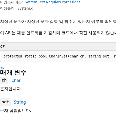
네임스페이스:
System.Text.RegularExpressions
어셈블리:
System.dll
지정된 문자가 지정된 문자 집합 및 범주에 있는지 여부를 확인
이 API는 제품 인프라를 지원하며 코드에서 직접 사용되지 않습
C#
protected static bool CharInSet(char ch, string set, s
매개 변수
Char
ch
문자입니다.
String
set
문자 집합입니다.