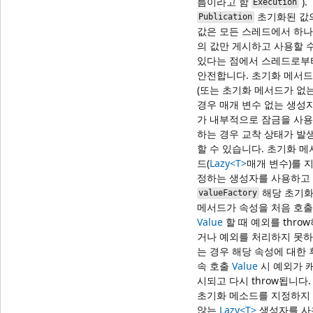
름이라고 함
).
Execution
초기화된 값
Publication
값은 모든 스레드에서 하나
의 값만 게시하고 사용할 
있다는 점에서 스레드로부
안전합니다. 초기화 메서드
(또는 초기화 메서드가 없
경우 매개 변수 없는 생성자
가 내부적으로 잠금을 사용
하는 경우 교착 상태가 발
할 수 있습니다. 초기화 메
드(
Lazy<T>
매개 변수)를 
정하는 생성자를 사용하고
해당 초기
valueFactory
메서드가 속성을 처음 호출
Value
할 때 예외를 thro
거나 예외를 처리하지 못하
는 경우 해당 속성에 대한 
속 호출
Value
시 예외가 
시되고 다시 throw됩니다.
초기화 메소드를 지정하지
않는
Lazy<T>
생성자를 사