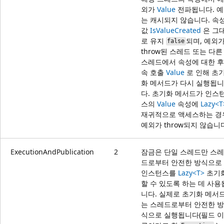
외가
Value
전파됩니다. 
는 캐시되지 않습니다. 속
값
IsValueCreated
은 그
로 유지
되며, 예외
false
throw된 스레드 또는 다른
스레드에서 속성에 대한 후
속 호출
Value
로 인해 초
화 메서드가 다시 실행됩니
다. 초기화 메서드가 인스
스의
Value
속성에
Lazy<T
재귀적으로 액세스하는 경
예외가 throw되지 않습니
ExecutionAndPublication
2
잠금은 단일 스레드만 스레
드로부터 안전한 방식으로
인스턴스를
Lazy<T>
초기
할 수 있도록 하는 데 사용
니다. 실제로 초기화 메서
는 스레드로부터 안전한 방
식으로 실행됩니다(필드 이