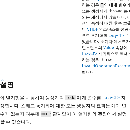
하는 경우
의 매개 변수
T
없는 생성자가 throw하는
외는 캐싱되지 않습니다. 
경우 속성에 대한 후속 호
이
Value
인스턴스를 성공
으로 초기화할
Lazy<T>
수
있습니다. 초기화 메서드가
인스턴스의
Value
속성에
Lazy<T>
재귀적으로 액세
하는 경우 throw
InvalidOperationExcepti
됩니다.
설명
이 열거형을 사용하여 생성자의
매개 변수를
Lazy<T>
지
mode
정합니다. 스레드 동기화에 대한 모든 생성자의 효과는 매개 변
수가 있는지 여부에
관계없이 이 열거형의 관점에서 설명
mode
할 수 있습니다.