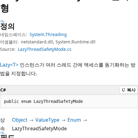
형
정의
네임스페이스:
System.Threading
어셈블리:
netstandard.dll, System.Runtime.dll
Source:
LazyThreadSafetyMode.cs
Lazy<T>
인스턴스가 여러 스레드 간에 액세스를 동기화하는 방
법을 지정합니다.
C#
복사
public enum LazyThreadSafetyMode
상
Object
ValueType
Enum
속
LazyThreadSafetyMode
필드