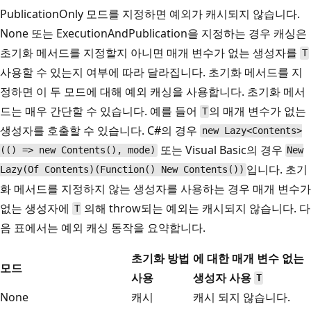
PublicationOnly 모드를 지정하면 예외가 캐시되지 않습니다.
None 또는 ExecutionAndPublication을 지정하는 경우 캐싱은
초기화 메서드를 지정할지 아니면 매개 변수가 없는 생성자를
T
사용할 수 있는지 여부에 따라 달라집니다. 초기화 메서드를 지
정하면 이 두 모드에 대해 예외 캐싱을 사용합니다. 초기화 메서
드는 매우 간단할 수 있습니다. 예를 들어
의 매개 변수가 없는
T
생성자를 호출할 수 있습니다. C#의 경우
new Lazy<Contents>
또는 Visual Basic의 경우
(() => new Contents(), mode)
New
입니다. 초기
Lazy(Of Contents)(Function() New Contents())
화 메서드를 지정하지 않는 생성자를 사용하는 경우 매개 변수가
없는 생성자에
의해 throw되는 예외는 캐시되지 않습니다. 다
T
음 표에서는 예외 캐싱 동작을 요약합니다.
초기화 방법
에 대한 매개 변수 없는
모드
사용
생성자 사용
T
None
캐시
캐시 되지 않습니다.