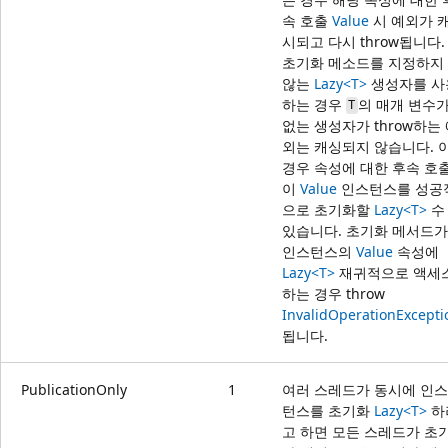
속 호출
Value
시 예외가 
시되고 다시 throw됩니다.
초기화 메소드를 지정하지
않는
Lazy<T>
생성자를 사
하는 경우
의 매개 변수
T
없는 생성자가 throw하는
외는 캐싱되지 않습니다. 
경우 속성에 대한 후속 호
이
Value
인스턴스를 성공
으로 초기화할
Lazy<T>
수
있습니다. 초기화 메서드가
인스턴스의
Value
속성에
Lazy<T>
재귀적으로 액세
하는 경우 throw
InvalidOperationExcepti
됩니다.
PublicationOnly
1
여러 스레드가 동시에 인스
턴스를 초기화
Lazy<T>
하
고 하면 모든 스레드가 초