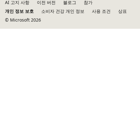
AI 고지 사항
이전 버전
블로그
참가
개인 정보 보호
소비자 건강 개인 정보
사용 조건
상표
© Microsoft 2026