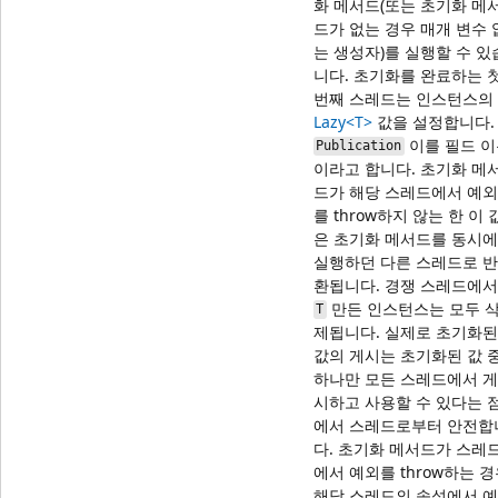
화 메서드(또는 초기화 메
드가 없는 경우 매개 변수 
는 생성자)를 실행할 수 있
니다. 초기화를 완료하는 
번째 스레드는 인스턴스의
Lazy<T>
값을 설정합니다.
이를 필드 이
Publication
이라고 합니다. 초기화 메
드가 해당 스레드에서 예외
를 throw하지 않는 한 이 
은 초기화 메서드를 동시에
실행하던 다른 스레드로 반
환됩니다. 경쟁 스레드에서
만든 인스턴스는 모두 
T
제됩니다. 실제로 초기화된
값의 게시는 초기화된 값 
하나만 모든 스레드에서 게
시하고 사용할 수 있다는 
에서 스레드로부터 안전합
다. 초기화 메서드가 스레
에서 예외를 throw하는 
해당 스레드의 속성에서 예