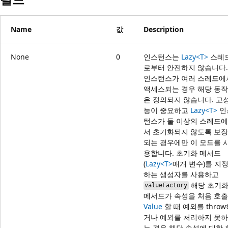
Name
값
Description
None
0
인스턴스는
Lazy<T>
스레
로부터 안전하지 않습니다.
인스턴스가 여러 스레드에
액세스되는 경우 해당 동작
은 정의되지 않습니다. 고
능이 중요하고
Lazy<T>
인
턴스가 둘 이상의 스레드에
서 초기화되지 않도록 보장
되는 경우에만 이 모드를 
용합니다. 초기화 메서드
(
Lazy<T>
매개 변수)를 지
하는 생성자를 사용하고
해당 초기
valueFactory
메서드가 속성을 처음 호출
Value
할 때 예외를 thro
거나 예외를 처리하지 못하
는 경우 해당 속성에 대한 