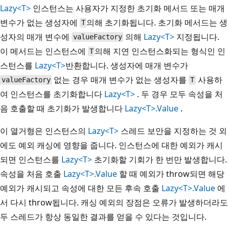
Lazy<T>
인스턴스는 사용자가 지정한 초기화 메서드 또는 매개
변수가 없는 생성자에
의해 초기화됩니다. 초기화 메서드는 생
T
성자의 매개 변수에
의해
Lazy<T>
지정됩니다.
valueFactory
이 메서드는 인스턴스에
의해 지연 인스턴스화되는 형식인 인
T
스턴스를
Lazy<T>
반환합니다. 생성자에 매개 변수가
없는 경우 매개 변수가 없는 생성자를
사용하
valueFactory
T
여 인스턴스를 초기화합니다
Lazy<T>
. 두 경우 모두 속성을 처
음 호출할 때 초기화가 발생합니다
Lazy<T>.Value
.
이 열거형은 인스턴스의
Lazy<T>
스레드 보안을 지정하는 것 외
에도 예외 캐싱에 영향을 줍니다. 인스턴스에 대한 예외가 캐시
되면 인스턴스를
Lazy<T>
초기화할 기회가 한 번만 발생합니다.
속성을 처음 호출
Lazy<T>.Value
할 때 예외가 throw되면 해당
예외가 캐시되고 속성에 대한 모든 후속 호출
Lazy<T>.Value
에
서 다시 throw됩니다. 캐싱 예외의 장점은 오류가 발생하더라도
두 스레드가 항상 동일한 결과를 얻을 수 있다는 것입니다.