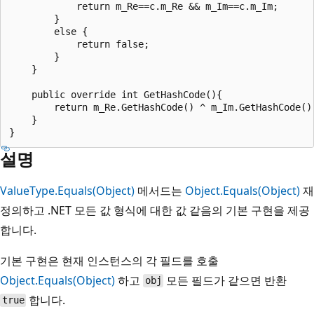
            return m_Re==c.m_Re && m_Im==c.m_Im;

        }

        else {

            return false;

        }

    }

    public override int GetHashCode(){

        return m_Re.GetHashCode() ^ m_Im.GetHashCode();
    }

설명
ValueType.Equals(Object)
메서드는
Object.Equals(Object)
재
정의하고 .NET 모든 값 형식에 대한 값 같음의 기본 구현을 제공
합니다.
기본 구현은 현재 인스턴스의 각 필드를 호출
Object.Equals(Object)
하고
모든 필드가 같으면 반환
obj
합니다.
true