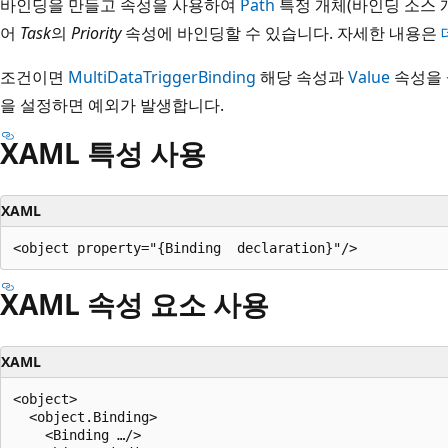
바인딩을 만들고 속성을 사용하여
Path
특정 개체(바인딩 소스 
어
Task
의
Priority
속성에 바인딩할 수 있습니다. 자세한 내용은
조건이면
MultiDataTrigger
Binding
해당 속성과
Value
속성을 
을 설정하면 예외가 발생합니다.
XAML 특성 사용
XAML
XAML 속성 요소 사용
XAML
<object>

  <object.Binding>

    <Binding …/>
