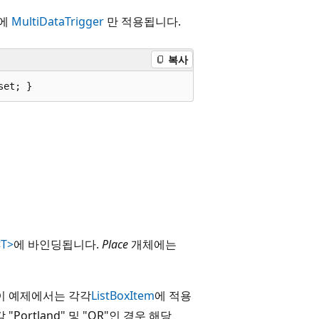
체에
MultiDataTrigger
만 적용됩니다.
복사
set; }
<T>
에 바인딩됩니다.
Place
개체에는
이 예제에서는 각각
ListBoxItem
에 적용
 "Portland" 및 "OR"인 경우 해당