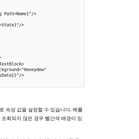
 Path=Name}"/>

State}"/>



extBlock>

kground="Honeydew"

Data}}"/>

 속성 값을 설정할 수 있습니다. 예를
상 조회되지 않은 경우 빨간색 배경이 있