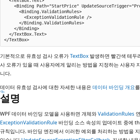
  <TextBox.Text>

    <Binding Path="StartPrice" UpdateSourceTrigger="Pro
      <Binding.ValidationRules>

        <ExceptionValidationRule />

      </Binding.ValidationRules>

    </Binding>

  </TextBox.Text>

기본적으로 유효성 검사 오류가
TextBox
발생하면 빨간색 테두리
사 오류가 있을 때 사용자에게 알리는 방법을 지정하는 사용자 
니다.
데이터 유효성 검사에 대한 자세한 내용은
데이터 바인딩 개요
를
설명
WPF 데이터 바인딩 모델을 사용하면 개체와
ValidationRules
ExceptionValidationRule
바인딩 소스 속성의 업데이트 중에 th
규칙입니다. 바인딩 엔진에서 이러한 예외를 처리하는 방법을 지
있습니다
UpdateSourceExceptionFilterCallback
. 자세한 내