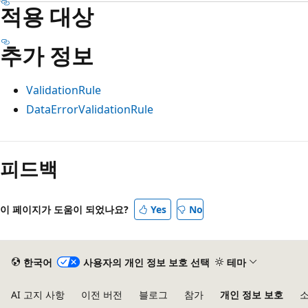
적용 대상
추가 정보
ValidationRule
DataErrorValidationRule
피드백
이 페이지가 도움이 되었나요?
Yes
No
한국어
사용자의 개인 정보 보호 선택
테마
AI 고지 사항
이전 버전
블로그
참가
개인 정보 보호
소