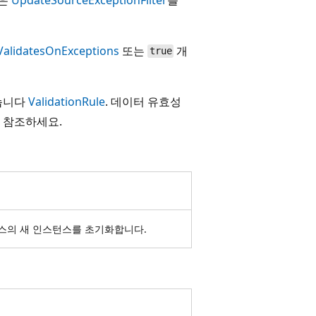
ValidatesOnExceptions
또는
개
true
있습니다
ValidationRule
. 데이터 유효성
 참조하세요.
스의 새 인스턴스를 초기화합니다.