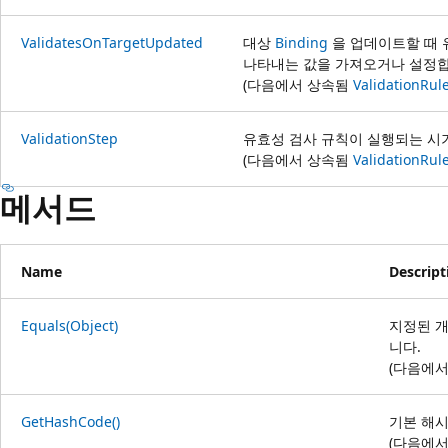
ValidatesOnTargetUpdated
대상
Binding
을 업데이트할 때 
나타내는 값을 가져오거나 설정합
(다음에서 상속됨
ValidationRul
ValidationStep
유효성 검사 규칙이 실행되는 시
(다음에서 상속됨
ValidationRul
메서드
Name
Descript
Equals(Object)
지정된 개
니다.
(다음에
GetHashCode()
기본 해시
(다음에