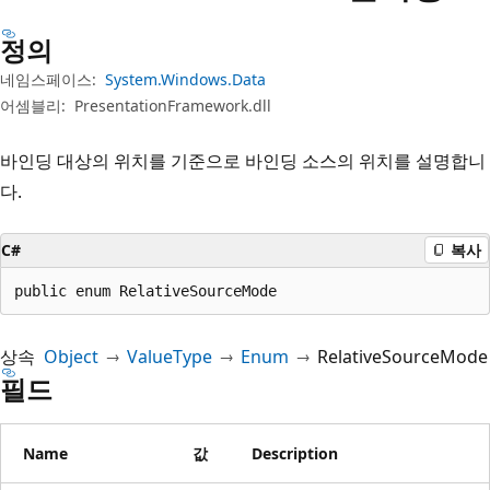
정의
네임스페이스:
System.Windows.Data
어셈블리:
PresentationFramework.dll
바인딩 대상의 위치를 기준으로 바인딩 소스의 위치를 설명합니
다.
C#
복사
public enum RelativeSourceMode
상속
Object
ValueType
Enum
RelativeSourceMode
필드
Name
값
Description