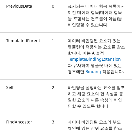
PreviousData
0
표시되는 데이터 항목 목록에서
이전 데이터 항목(데이터 항목
을 포함하는 컨트롤이 아님)을
바인딩할 수 있습니다.
TemplatedParent
1
데이터 바인딩된 요소가 있는
템플릿이 적용되는 요소를 참조
합니다. 이는 A 설정
TemplateBindingExtension
과 유사하며 템플릿 내에 있는
경우에만
Binding
적용됩니다.
Self
2
바인딩을 설정하는 요소를 참조
하고 해당 요소의 한 속성을 동
일한 요소의 다른 속성에 바인
딩할 수 있도록 합니다.
FindAncestor
3
데이터 바인딩된 요소의 부모
체인에 있는 상위 요소를 참조