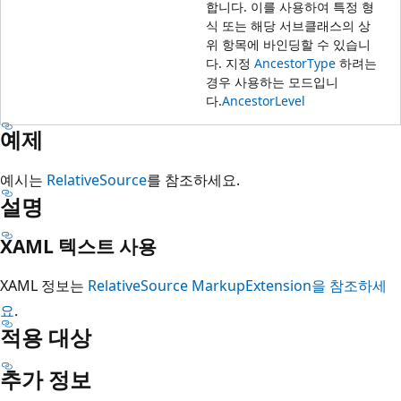
합니다. 이를 사용하여 특정 형
식 또는 해당 서브클래스의 상
위 항목에 바인딩할 수 있습니
다. 지정
AncestorType
하려는
경우 사용하는 모드입니
다.
AncestorLevel
예제
예시는
RelativeSource
를 참조하세요.
설명
XAML 텍스트 사용
XAML 정보는
RelativeSource MarkupExtension을 참조하세
요
.
적용 대상
추가 정보