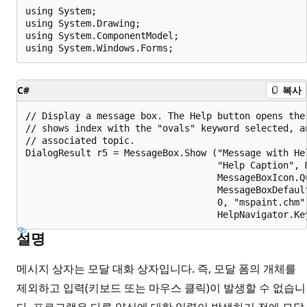
using System;

using System.Drawing;

using System.ComponentModel;

C#
복사
// Display a message box. The Help button opens the 
// shows index with the "ovals" keyword selected, an
// associated topic.

DialogResult r5 = MessageBox.Show ("Message with He
                                   "Help Caption", M
                                   MessageBoxIcon.Qu
                                   MessageBoxDefault
                                   0, "mspaint.chm",
설명
메시지 상자는 모달 대화 상자입니다. 즉, 모달 폼의 개체를
제외하고 입력(키보드 또는 마우스 클릭)이 발생할 수 없습니
다. 프로그램은 다른 양식에 대한 입력이 발생하기 전에 모달