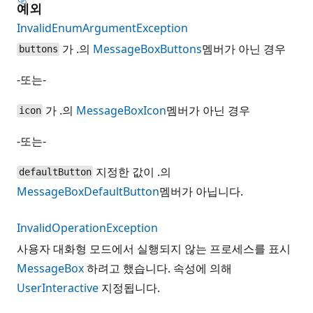
예외
InvalidEnumArgumentException
가 .의
MessageBoxButtons
멤버가 아닌 경우
buttons
-또는-
가 .의
MessageBoxIcon
멤버가 아닌 경우
icon
-또는-
지정한 값이 .의
defaultButton
MessageBoxDefaultButton
멤버가 아닙니다.
InvalidOperationException
사용자 대화형 모드에서 실행되지 않는 프로세스를 표시
MessageBox
하려고 했습니다. 속성에 의해
UserInteractive
지정됩니다.