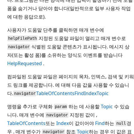
폼을 숨기거나 닫아야 합니다(일반적으로 일부 사용자 작업
에 대한 응답으로).
사용자가 도움말 단추를 클릭하면 매개 변수에
지정된 도움말 파일이 열리고 매개 변수로
helpFilePath
식별된 도움말 콘텐츠가 표시됩니다. 메시지 상
navigator
자(또는 활성 폼)를 소유하는 양식도 이벤트를 받습니다
HelpRequested
.
컴파일된 도움말 파일은 페이지의 목차, 인덱스, 검색 및 키워
드 링크를 제공합니다. 에 대해 다음 값을 사용할 수 있습니
다.
TableOfContents
Find
Index
Topic
navigator
명령을 추가로 구체화
하는 데 사용할
Topic
수 있습
param
니다. 매개 변수에
지정된 값이 ,
navigator
TableOfContents
또는
Index
이 값이어야
Find
하는
경
null
우 . 매개 변수가
참조
Topic
하는 경우 이 값은 표
navigator