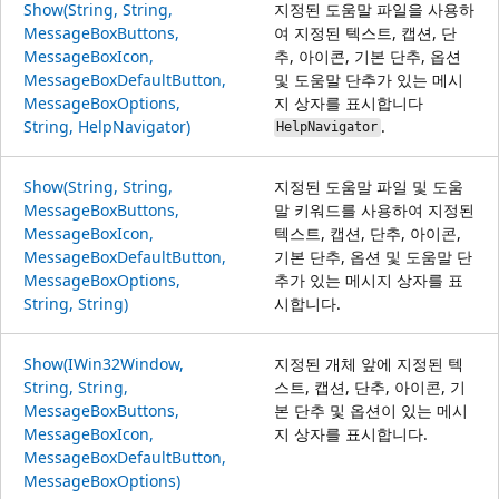
Show(String, String,
지정된 도움말 파일을 사용하
MessageBoxButtons,
여 지정된 텍스트, 캡션, 단
MessageBoxIcon,
추, 아이콘, 기본 단추, 옵션
MessageBoxDefaultButton,
및 도움말 단추가 있는 메시
MessageBoxOptions,
지 상자를 표시합니다
String, HelpNavigator)
.
HelpNavigator
Show(String, String,
지정된 도움말 파일 및 도움
MessageBoxButtons,
말 키워드를 사용하여 지정된
MessageBoxIcon,
텍스트, 캡션, 단추, 아이콘,
MessageBoxDefaultButton,
기본 단추, 옵션 및 도움말 단
MessageBoxOptions,
추가 있는 메시지 상자를 표
String, String)
시합니다.
Show(IWin32Window,
지정된 개체 앞에 지정된 텍
String, String,
스트, 캡션, 단추, 아이콘, 기
MessageBoxButtons,
본 단추 및 옵션이 있는 메시
MessageBoxIcon,
지 상자를 표시합니다.
MessageBoxDefaultButton,
MessageBoxOptions)