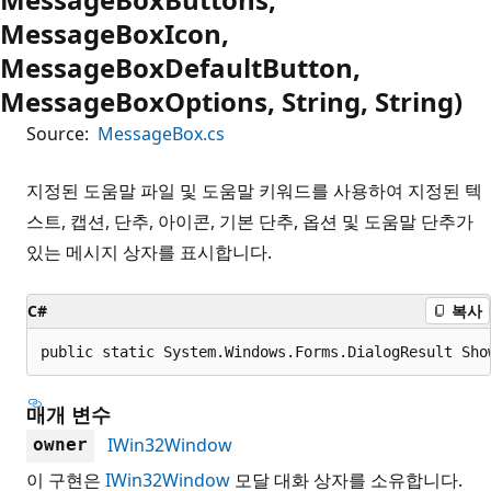
MessageBoxIcon,
MessageBoxDefaultButton,
MessageBoxOptions, String, String)
Source:
MessageBox.cs
지정된 도움말 파일 및 도움말 키워드를 사용하여 지정된 텍
스트, 캡션, 단추, 아이콘, 기본 단추, 옵션 및 도움말 단추가
있는 메시지 상자를 표시합니다.
C#
복사
public static System.Windows.Forms.DialogResult Sho
매개 변수
IWin32Window
owner
이 구현은
IWin32Window
모달 대화 상자를 소유합니다.