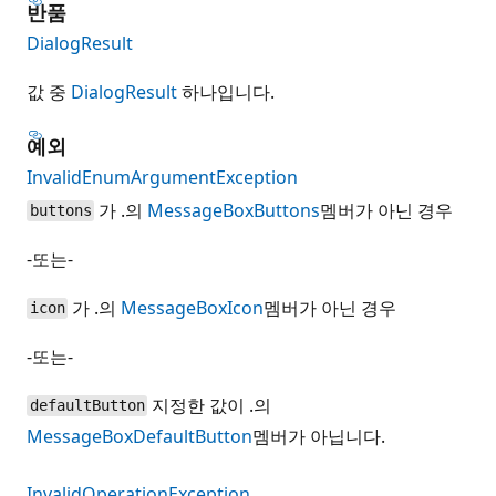
반품
DialogResult
값 중
DialogResult
하나입니다.
예외
InvalidEnumArgumentException
가 .의
MessageBoxButtons
멤버가 아닌 경우
buttons
-또는-
가 .의
MessageBoxIcon
멤버가 아닌 경우
icon
-또는-
지정한 값이 .의
defaultButton
MessageBoxDefaultButton
멤버가 아닙니다.
InvalidOperationException