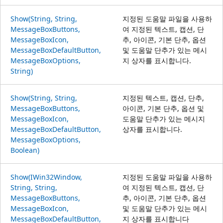
Show(String, String,
지정된 도움말 파일을 사용하
MessageBoxButtons,
여 지정된 텍스트, 캡션, 단
MessageBoxIcon,
추, 아이콘, 기본 단추, 옵션
MessageBoxDefaultButton,
및 도움말 단추가 있는 메시
MessageBoxOptions,
지 상자를 표시합니다.
String)
Show(String, String,
지정된 텍스트, 캡션, 단추,
MessageBoxButtons,
아이콘, 기본 단추, 옵션 및
MessageBoxIcon,
도움말 단추가 있는 메시지
MessageBoxDefaultButton,
상자를 표시합니다.
MessageBoxOptions,
Boolean)
Show(IWin32Window,
지정된 도움말 파일을 사용하
String, String,
여 지정된 텍스트, 캡션, 단
MessageBoxButtons,
추, 아이콘, 기본 단추, 옵션
MessageBoxIcon,
및 도움말 단추가 있는 메시
MessageBoxDefaultButton,
지 상자를 표시합니다