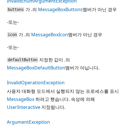
InvalidEnumArgumentException
가 .의
MessageBoxButtons
멤버가 아닌 경우
buttons
-또는-
가 .의
MessageBoxIcon
멤버가 아닌 경우
icon
-또는-
지정한 값이 .의
defaultButton
MessageBoxDefaultButton
멤버가 아닙니다.
InvalidOperationException
사용자 대화형 모드에서 실행되지 않는 프로세스를 표시
MessageBox
하려고 했습니다. 속성에 의해
UserInteractive
지정됩니다.
ArgumentException