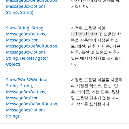
MessageBoxDefaultButton,
추가 있는 메시지 상자를 표
MessageBoxOptions,
시합니다.
String, String)
Show(String, String,
지정된 도움말 파일
MessageBoxButtons,
및 도움말 항
HelpNavigator
MessageBoxIcon,
목을 사용하여 지정된 텍스
MessageBoxDefaultButton,
트, 캡션, 단추, 아이콘, 기본
MessageBoxOptions,
단추, 옵션 및 도움말 단추가
String, HelpNavigator,
있는 메시지 상자를 표시합니
Object)
다.
Show(IWin32Window,
지정된 도움말 파일을 사용하
String, String,
여 지정된 텍스트, 캡션, 단
MessageBoxButtons,
추, 아이콘, 기본 단추, 옵션
MessageBoxIcon,
및 도움말 단추가 있는 메시
MessageBoxDefaultButton,
지 상자를 표시합니다.
MessageBoxOptions,
String)