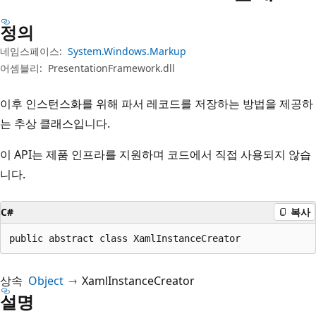
정의
네임스페이스:
System.Windows.Markup
어셈블리:
PresentationFramework.dll
이후 인스턴스화를 위해 파서 레코드를 저장하는 방법을 제공하
는 추상 클래스입니다.
이 API는 제품 인프라를 지원하며 코드에서 직접 사용되지 않습
니다.
C#
복사
public abstract class XamlInstanceCreator
상속
Object
XamlInstanceCreator
설명