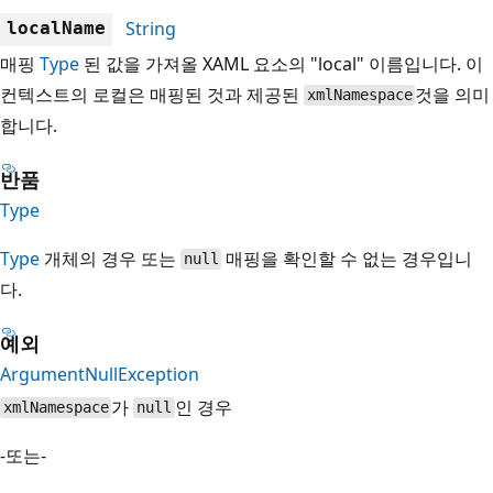
String
localName
매핑
Type
된 값을 가져올 XAML 요소의 "local" 이름입니다. 이
컨텍스트의 로컬은 매핑된 것과 제공된
것을 의미
xmlNamespace
합니다.
반품
Type
Type
개체의 경우 또는
매핑을 확인할 수 없는 경우입니
null
다.
예외
ArgumentNullException
가
인 경우
xmlNamespace
null
-또는-