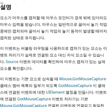
설명
요소가 마우스를 캡처할 때 마우스 포인터가 경계 밖에 있더라도
마우스 입력을 받습니다. 마우스는 일반적으로 끌어서 놓기 작업
중에만 캡처되며 끌어서 놓기 작업의 놓기 동작이 발생할 때까지
캡처된 상태로 유지됩니다.
이 이벤트는 버블링 라우팅을 사용하므로 캡처가 있는 요소는 이
벤트 처리기가 실제로 연결된 요소 대신 자식 요소일 수 있습니
다.
Source
이벤트 데이터를 확인하여 마우스 캡처가 있는 실제
요소를 확인합니다.
이 이벤트는 기본 요소로 상속될 때
Mouse.GotMouseCapture
클래스 멤버 목록의 일부가 되도록
GotMouseCapture
이 클래
스에 연결된 이벤트에 대한
UIElement
별칭을 만듭니다. 이벤트
에 연결된
GotMouseCapture
이벤트 처리기는 기본
Mouse.GotMouseCapture
연결된 이벤트에 연결되고 동일한