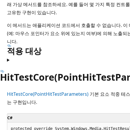
래 가상 메서드를 참조하세요. 예를 들어 몇 가지 특정 컨트롤
고유한 구현이 있습니다.
이 메서드는 애플리케이션 코드에서 호출할 수 없습니다. 이
(예: 마우스 포인터가 요소 위에 있는지 여부)에 의해 노출되
니다.
적용 대상
HitTestCore(PointHitTestPa
HitTestCore(PointHitTestParameters)
기본 요소 적중 테스
는 구현입니다.
C#
protected override System.Windows.Media.HitTestResu