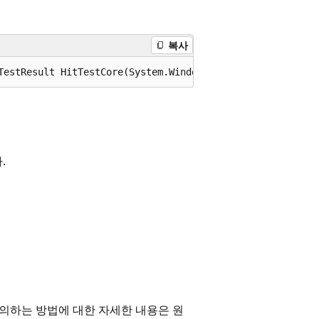
복사
TestResult HitTestCore(System.Windows.Media.GeometryHitT
.
의하는 방법에 대한 자세한 내용은 원