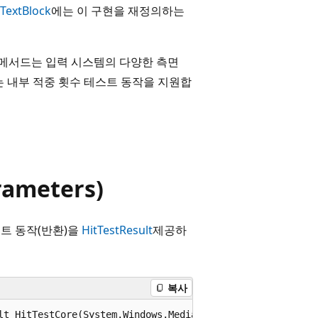
TextBlock
에는 이 구현을 재정의하는
 메서드는 입력 시스템의 다양한 측면
는 내부 적중 횟수 테스트 동작을 지원합
rameters)
트 동작(반환)을
HitTestResult
제공하
복사
lt HitTestCore(System.Windows.Media.PointHitTestParamete