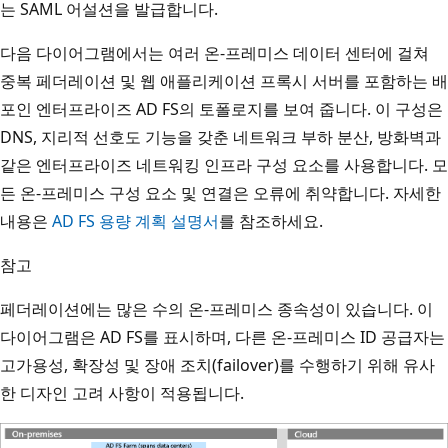
는 SAML 어설션을 발급합니다.
다음 다이어그램에서는 여러 온-프레미스 데이터 센터에 걸쳐
중복 페더레이션 및 웹 애플리케이션 프록시 서버를 포함하는 배
포인 엔터프라이즈 AD FS의 토폴로지를 보여 줍니다. 이 구성은
DNS, 지리적 선호도 기능을 갖춘 네트워크 부하 분산, 방화벽과
같은 엔터프라이즈 네트워킹 인프라 구성 요소를 사용합니다. 모
든 온-프레미스 구성 요소 및 연결은 오류에 취약합니다. 자세한
내용은
AD FS 용량 계획 설명서
를 참조하세요.
참고
페더레이션에는 많은 수의 온-프레미스 종속성이 있습니다. 이
다이어그램은 AD FS를 표시하며, 다른 온-프레미스 ID 공급자는
고가용성, 확장성 및 장애 조치(failover)를 수행하기 위해 유사
한 디자인 고려 사항이 적용됩니다.