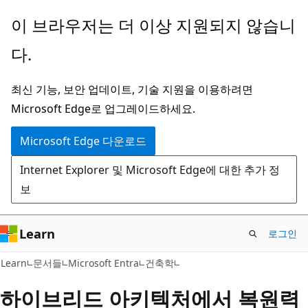
주
이 브라우저는 더 이상 지원되지 않습니
요
다.
콘
텐
최신 기능, 보안 업데이트, 기술 지원을 이용하려면
츠
Microsoft Edge로 업그레이드하세요.
로
건
Microsoft Edge 다운로드
너
Internet Explorer 및 Microsoft Edge에 대한 추가 정
뛰
보
기
Learn
로그인
Learn
문서들
Microsoft Entra
건축학
하이브리드 아키텍처에서 복원력