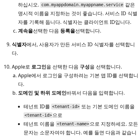
하십시오.
같은
com.myappdomain.myappname.service
명시적 이름을 지정하는 것이 좋습니다. 서비스 ID 식별
자를 기록해 둡니다. 식별자는 클라이언트 ID입니다.
계속을
선택한 다음
등록을
선택합니다.
식별자
에서, 사용자가 만든 서비스 ID 식별자를 선택합니
다.
Apple로
로그인
을 선택한 다음
구성
을 선택합니다.
Apple에서 로그인을 구성하려는 기본 앱 ID를 선택합니
다.
도메인 및 하위 도메인
바꿔서 다음을 입력합니다.
테넌트 ID를
또는 기본 도메인 이름을
<tenant-id>
으로
<tenant-id>
테넌트 이름을
으로 지정하세요. 모든
<tenant-name>
문자는 소문자여야 합니다. 예를 들면 다음과 같습니