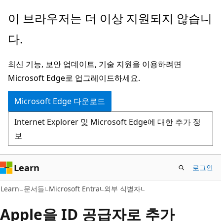
주
이 브라우저는 더 이상 지원되지 않습니
요
다.
콘
텐
최신 기능, 보안 업데이트, 기술 지원을 이용하려면
츠
Microsoft Edge로 업그레이드하세요.
로
건
Microsoft Edge 다운로드
너
Internet Explorer 및 Microsoft Edge에 대한 추가 정
뛰
보
기
Learn
로그인
Learn
문서들
Microsoft Entra
외부 식별자
Apple을 ID 공급자로 추가