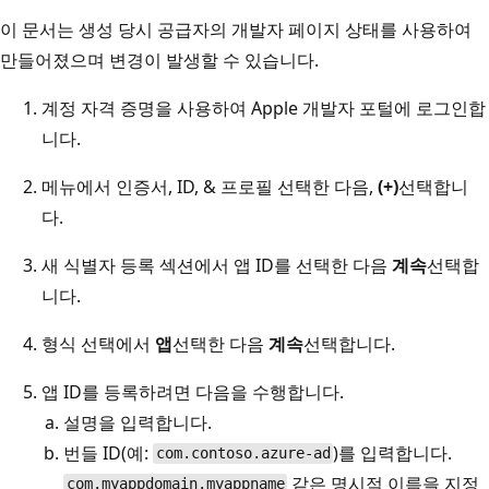
이 문서는 생성 당시 공급자의 개발자 페이지 상태를 사용하여
만들어졌으며 변경이 발생할 수 있습니다.
계정 자격 증명을 사용하여 Apple 개발자 포털에 로그인합
니다.
메뉴에서 인증서, ID, & 프로필
선택한 다음,
(+)
선택합니
다.
새 식별자 등록 섹션에서
앱 ID를 선택한 다음
계속
선택합
니다.
형식 선택에서
앱
선택한 다음
계속
선택합니다.
앱 ID를 등록하려면 다음을 수행합니다.
설명을 입력합니다.
번들 ID(예:
)를 입력합니다.
com.contoso.azure-ad
같은 명시적 이름을 지정
com.myappdomain.myappname