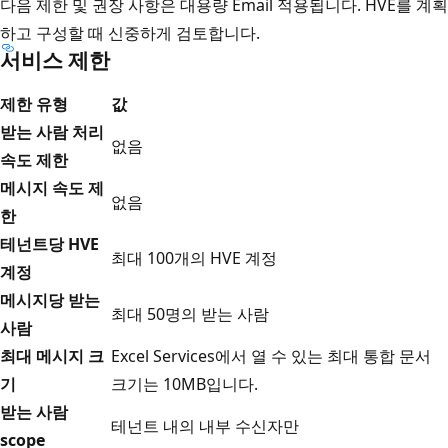
다음 제한 및 권장 사항은 대용량 Email 적용됩니다. HVE를 계획
하고 구성할 때 신중하게 검토합니다.
서비스 제한
제한 유형
값
받는 사람 처리
없음
속도 제한
메시지 속도 제
없음
한
테넌트당 HVE
최대 100개의 HVE 계정
계정
메시지당 받는
최대 50명의 받는 사람
사람
최대 메시지 크
Excel Services에서 열 수 있는 최대 통합 문서
기
크기는 10MB입니다.
받는 사람
테넌트 내의 내부 수신자만
scope