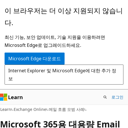
주
이 브라우저는 더 이상 지원되지 않습니
요
다.
콘
텐
최신 기능, 보안 업데이트, 기술 지원을 이용하려면
츠
Microsoft Edge로 업그레이드하세요.
로
건
Microsoft Edge 다운로드
너
Internet Explorer 및 Microsoft Edge에 대한 추가 정
뛰
보
기
Learn
로그인
Learn
Exchange Online
메일 흐름 모범 사례
Microsoft 365용 대용량 Email