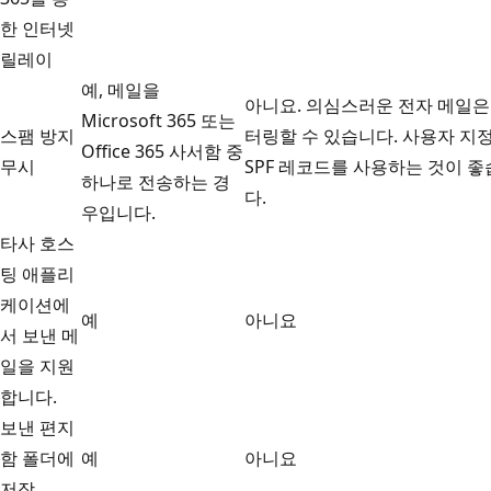
한 인터넷
릴레이
예, 메일을
아니요. 의심스러운 전자 메일은
Microsoft 365 또는
스팸 방지
터링할 수 있습니다. 사용자 지
Office 365 사서함 중
무시
SPF 레코드를 사용하는 것이 
하나로 전송하는 경
다.
우입니다.
타사 호스
팅 애플리
케이션에
예
아니요
서 보낸 메
일을 지원
합니다.
보낸 편지
함 폴더에
예
아니요
저장