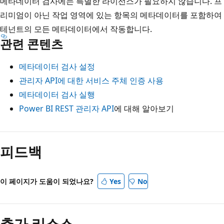
메타데이터 검사에는 특별한 라이선스가 필요하지 않습니다. 프
리미엄이 아닌 작업 영역에 있는 항목의 메타데이터를 포함하여
테넌트의 모든 메타데이터에서 작동합니다.
관련 콘텐츠
메타데이터 검사 설정
관리자 API에 대한 서비스 주체 인증 사용
메타데이터 검사 실행
Power BI REST 관리자 API
에 대해 알아보기
읽
기
피드백
모
드
이 페이지가 도움이 되었나요?
Yes
No
사
용
안
추가 리소스