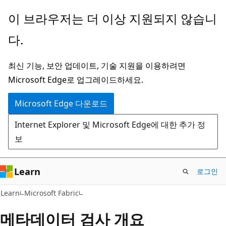
주
이 브라우저는 더 이상 지원되지 않습니
요
다.
콘
텐
최신 기능, 보안 업데이트, 기술 지원을 이용하려면
츠
Microsoft Edge로 업그레이드하세요.
로
건
Microsoft Edge 다운로드
너
Internet Explorer 및 Microsoft Edge에 대한 추가 정
뛰
보
기
Learn
로그인
Learn
Microsoft Fabric
메타데이터 검사 개요