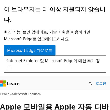
주
이 브라우저는 더 이상 지원되지 않습니
요
다.
콘
텐
최신 기능, 보안 업데이트, 기술 지원을 이용하려면
츠
Microsoft Edge로 업그레이드하세요.
로
건
Microsoft Edge 다운로드
너
Internet Explorer 및 Microsoft Edge에 대한 추가 정
뛰
보
기
Learn
로그인
Learn
Microsoft Intune
Apple 모바일용 Apple 자동 디바