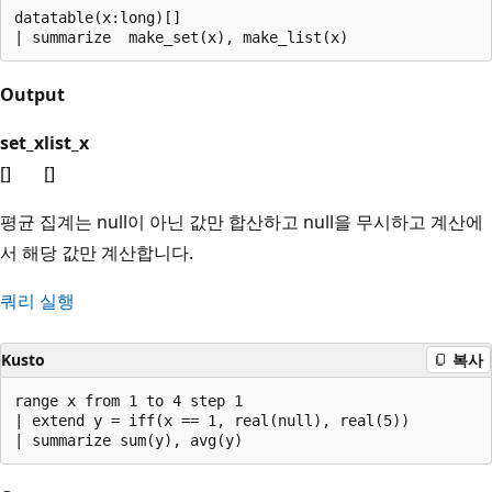
datatable(x:long)[]

Output
set_x
list_x
[]
[]
평균 집계는 null이 아닌 값만 합산하고 null을 무시하고 계산에
서 해당 값만 계산합니다.
쿼리 실행
Kusto
복사
range x from 1 to 4 step 1

| extend y = iff(x == 1, real(null), real(5))
