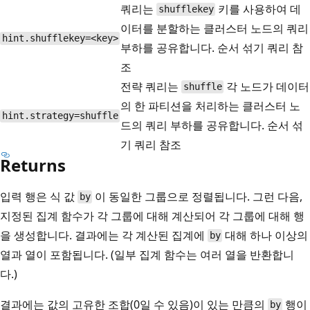
쿼리는
키를 사용하여 데
shufflekey
이터를 분할하는 클러스터 노드의 쿼리
hint.shufflekey=<key>
부하를 공유합니다. 순서 섞기 쿼리 참
조
전략 쿼리는
각 노드가 데이터
shuffle
의 한 파티션을 처리하는 클러스터 노
hint.strategy=shuffle
드의 쿼리 부하를 공유합니다. 순서 섞
기 쿼리 참조
Returns
입력 행은 식 값
이 동일한 그룹으로 정렬됩니다. 그런 다음,
by
지정된 집계 함수가 각 그룹에 대해 계산되어 각 그룹에 대해 행
을 생성합니다. 결과에는 각 계산된 집계에
대해 하나 이상의
by
열과 열이 포함됩니다. (일부 집계 함수는 여러 열을 반환합니
다.)
결과에는 값의 고유한 조합(0일 수 있음)이 있는 만큼의
행이
by