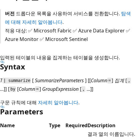
버전
드롭다운 목록을 사용하여 서비스를 전환합니다.
탐색
에 대해 자세히 알아봅니다
.
적용 대상: ✅ Microsoft Fabric ✅ Azure Data Explorer ✅
Azure Monitor ✅ Microsoft Sentinel
입력된 테이블의 내용을 집계하는 테이블을 생성합니다.
Syntax
T
[
SummarizeParameters
] [[
Column
]
집계
[
| summarize
=
,
...]] [
[
Column
]
GroupExpression
[
...]]
by
=
,
구문 규칙에 대해
자세히 알아봅니다
.
Parameters
Name
Type
Required
Description
결과 열의 이름입니다.