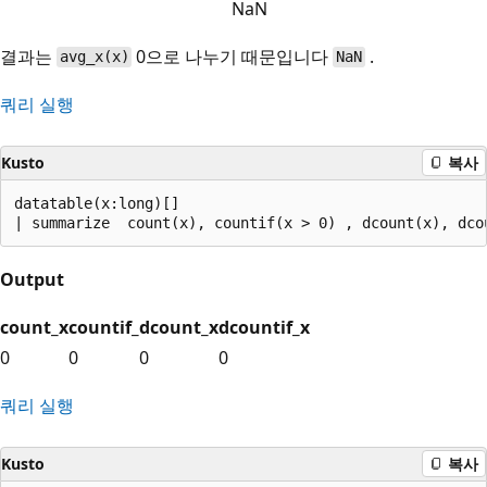
NaN
결과는
0으로 나누기 때문입니다
.
avg_x(x)
NaN
쿼리 실행
Kusto
복사
datatable(x:long)[]

Output
count_x
countif_
dcount_x
dcountif_x
0
0
0
0
쿼리 실행
Kusto
복사