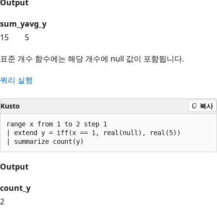
Output
sum_y
avg_y
15
5
표준 개수 함수에는 해당 개수에 null 값이 포함됩니다.
쿼리 실행
Kusto
복사
range x from 1 to 2 step 1

| extend y = iff(x == 1, real(null), real(5))

Output
count_y
2