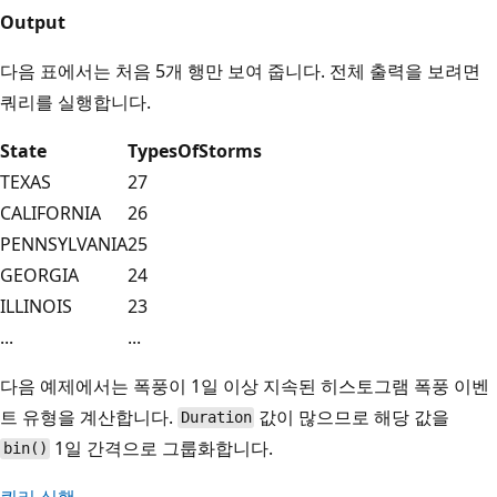
Output
다음 표에서는 처음 5개 행만 보여 줍니다. 전체 출력을 보려면
쿼리를 실행합니다.
State
TypesOfStorms
TEXAS
27
CALIFORNIA
26
PENNSYLVANIA
25
GEORGIA
24
ILLINOIS
23
...
...
다음 예제에서는 폭풍이 1일 이상 지속된 히스토그램 폭풍 이벤
트 유형을 계산합니다.
값이 많으므로 해당 값을
Duration
1일 간격으로 그룹화합니다.
bin()
쿼리 실행