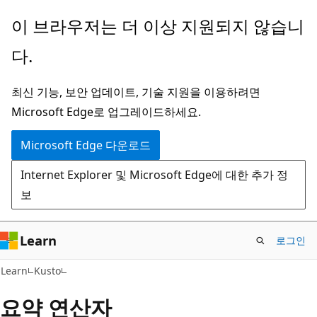
주
이 브라우저는 더 이상 지원되지 않습니
요
다.
콘
텐
최신 기능, 보안 업데이트, 기술 지원을 이용하려면
츠
Microsoft Edge로 업그레이드하세요.
로
건
Microsoft Edge 다운로드
너
Internet Explorer 및 Microsoft Edge에 대한 추가 정
뛰
보
기
Learn
로그인
Learn
Kusto
요약 연산자