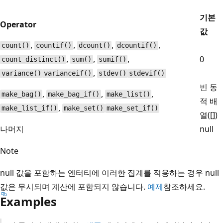
기본
Operator
값
,
,
,
,
count()
countif()
dcount()
dcountif()
,
,
,
0
count_distinct()
sum()
sumif()
,
variance()
varianceif()
stdev()
stdevif()
빈 동
,
,
,
make_bag()
make_bag_if()
make_list()
적 배
,
make_list_if()
make_set()
make_set_if()
열([])
나머지
null
Note
null 값을 포함하는 엔터티에 이러한 집계를 적용하는 경우 null
값은 무시되며 계산에 포함되지 않습니다.
예제
참조하세요.
Examples