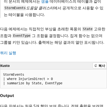
이 문서의 예제에서는
샘플
데이터베이스의 테이블과 같이
도움말 클러스터
에서 공개적으로 사용할 수 있
StormEvents
는 테이블을 사용합니다.
다음 예제에서는 직접적인 부상을 초래한 폭풍의
고유한
State
조합과
그 조합을 결정합니다. 집계 함수는 없으며
EventType
그룹별 키만 있습니다. 출력에는 해당 결과의 열만 표시됩니다.
쿼리 실행
Kusto
복사
StormEvents

| where InjuriesDirect > 0

Output
다음 표에서는 처음 5개 행만 보여 줍니다. 전체 출력을 보려면