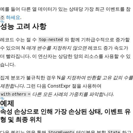
예를 들어 다른 열 데이터가 있는 상태당 가장 최근 이벤트를 참
조
하세요
.
성능 고려 사항
레코드 수는 절 수
와 함께 기하급수적으로 증가할
top-nested
수 있으며 N
매개 변수를 지정하지 않으면
레코드 증가 속도가
더 빨라집니다. 이 연산자는 상당한 양의 리소스를 사용할 수 있
습니다.
집계 분포가 불규칙한 경우 N
을 지정하여 반환할 고유 값의 수를
제한합니다
. 그런 다음 ConstExpr 절을 사용하여
다른 모든 사례의 가중치를 파악합니다.
with
others
=
예제
속성 손상으로 인해 가장 손상된 상태, 이벤트 유
형 및 최종 위치
다음 쿼리는 열을 통해
테이블을 분할
하고
StormEvents
State