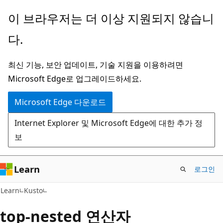
주
이 브라우저는 더 이상 지원되지 않습니
요
다.
콘
텐
최신 기능, 보안 업데이트, 기술 지원을 이용하려면
츠
Microsoft Edge로 업그레이드하세요.
로
건
Microsoft Edge 다운로드
너
Internet Explorer 및 Microsoft Edge에 대한 추가 정
뛰
보
기
Learn
로그인
Learn
Kusto
top-nested 연산자