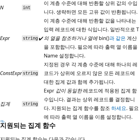
이 계층 수준에 대해 반환할 상위 값의 수입
N
int
니다. 생략하면 모든 고유 값이 반환됩니다.
이 계층 수준에 대해 반환할 값을 나타내는
입력 레코드에 대한 식입니다. 일반적으로 T
Expr
✔️
의 열을 참조하거나 열에
bin()
과 같은
계산
string
을 포함합니다. 필요에 따라 출력 열 이름을
Name
설정합니다.
지정된 경우 각 계층 수준에 대해 하나의 레
ConstExpr
코드가 상위에 오르지 않은 모든 레코드에
string
대한 집계 값과 함께 추가됩니다.
Expr
값이 동일한
레코드에 적용된 집계 함
수입니다. 결과는 상위 레코드를 결정합니
집계
string
다. 지원되는 집계 함수를 참조
하세요
. 필요
에 따라 출력 열 이름을 이름
설정합니다.
지원되는 집계 함수
지원되는 집계 함수는 다음과 같습니다.