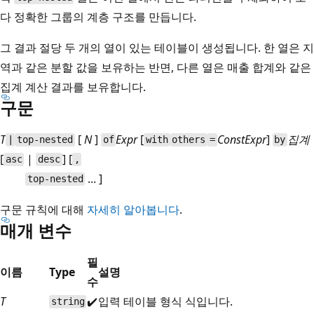
다 정확한 그룹의 계층 구조를 만듭니다.
그 결과 절당 두 개의 열이 있는 테이블이 생성됩니다. 한 열은 지
역과 같은 분할 값을 보유하는 반면, 다른 열은 매출 합계와 같은
집계 계산 결과를 보유합니다.
구문
T
[
N
]
Expr
[
ConstExpr
]
집계
|
top-nested
of
with
others
=
by
[
|
] [
asc
desc
,
... ]
top-nested
구문 규칙에 대해
자세히 알아봅니다
.
매개 변수
필
이름
Type
설명
수
T
✔️
입력 테이블 형식 식입니다.
string