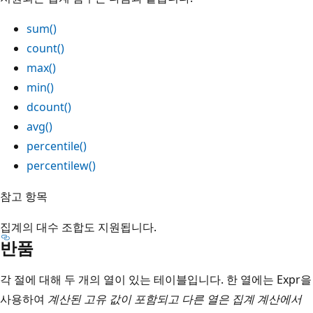
sum()
count()
max()
min()
dcount()
avg()
percentile()
percentilew()
참고 항목
집계의 대수 조합도 지원됩니다.
반품
각 절에 대해 두 개의 열이 있는 테이블입니다. 한 열에는 Expr을
사용하여
계산된 고유 값이 포함되고 다른 열은 집계
계산에서