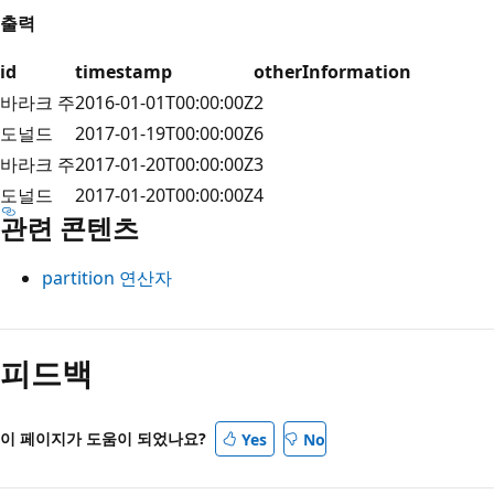
출력
id
timestamp
otherInformation
바라크 주
2016-01-01T00:00:00Z
2
도널드
2017-01-19T00:00:00Z
6
바라크 주
2017-01-20T00:00:00Z
3
도널드
2017-01-20T00:00:00Z
4
관련 콘텐츠
partition 연산자
피드백
이 페이지가 도움이 되었나요?
Yes
No