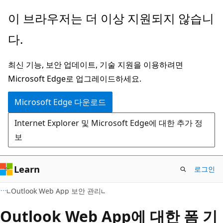
주
이 브라우저는 더 이상 지원되지 않습니
요
다.
콘
텐
최신 기능, 보안 업데이트, 기술 지원을 이용하려면
츠
Microsoft Edge로 업그레이드하세요.
로
건
Microsoft Edge 다운로드
너
Internet Explorer 및 Microsoft Edge에 대한 추가 정
뛰
보
기
Learn
로그인
Outlook Web App 보안 관리
Outlook Web App에 대한 폼 기