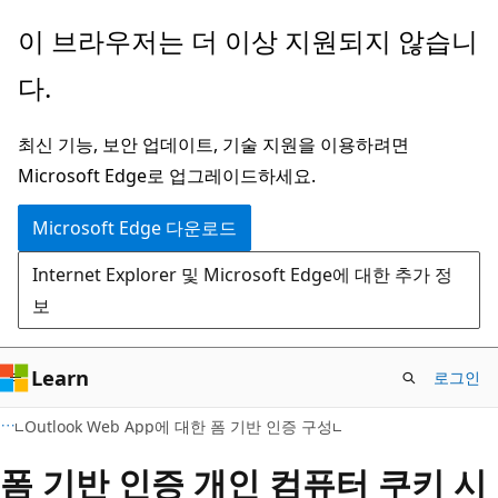
주
이 브라우저는 더 이상 지원되지 않습니
요
다.
콘
텐
최신 기능, 보안 업데이트, 기술 지원을 이용하려면
츠
Microsoft Edge로 업그레이드하세요.
로
건
Microsoft Edge 다운로드
너
Internet Explorer 및 Microsoft Edge에 대한 추가 정
뛰
보
기
Learn
로그인
Outlook Web App에 대한 폼 기반 인증 구성
폼 기반 인증 개인 컴퓨터 쿠키 시