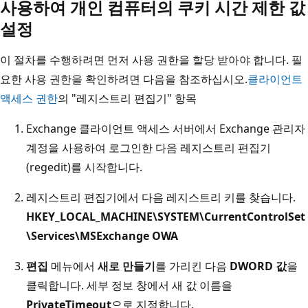
사용하여 개인 컴퓨터의 쿠키 시간 제한 값
설정
이 절차를 수행하려면 먼저 사용 권한을 할당 받아야 합니다. 필
요한 사용 권한을 확인하려면 다음을 참조하십시오.
클라이언트
액세스 권한
의 "레지스트리 편집기" 항목
Exchange 클라이언트 액세스 서버에서 Exchange 관리자
계정을 사용하여 로그인한 다음 레지스트리 편집기
(regedit)를 시작합니다.
레지스트리 편집기에서 다음 레지스트리 키를 찾습니다.
HKEY_LOCAL_MACHINE\SYSTEM\CurrentControlSet
\Services\MSExchange OWA
편집
메뉴에서
새로 만들기
를 가리킨 다음
DWORD 값
을
클릭합니다. 세부 정보 창에서 새 값 이름을
PrivateTimeout
으로 지정합니다.