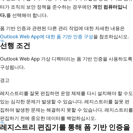
터가 조직의 보안 정책을 준수하는 경우에만
개인 컴퓨터입니
다.
를 선택해야 합니다.
폼 기반 인증과 관련된 다른 관리 작업에 대한 자세한 내용은
Outlook Web App에 대한 폼 기반 인증 구성
을 참조하십시오.
선행 조건
Outlook Web App 가상 디렉터리는 폼 기반 인증을 사용하도록
구성됩니다.
경고
레지스트리를 잘못 편집하면 운영 체제를 다시 설치해야 할 수도
있는 심각한 문제가 발생할 수 있습니다. 레지스트리를 잘못 편
집하여 발생한 문제는 해결하지 못할 수 있습니다. 레지스트리를
편집하기 전에 중요한 데이터를 백업하십시오.
레지스트리 편집기를 통해 폼 기반 인증을