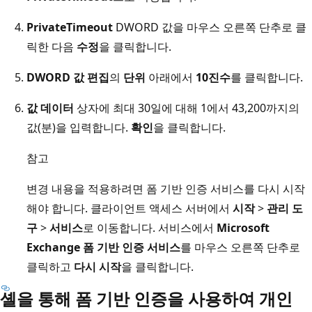
PrivateTimeout
DWORD 값을 마우스 오른쪽 단추로 클
릭한 다음
수정
을 클릭합니다.
DWORD 값 편집
의
단위
아래에서
10진수
를 클릭합니다.
값 데이터
상자에 최대 30일에 대해 1에서 43,200까지의
값(분)을 입력합니다.
확인
을 클릭합니다.
참고
변경 내용을 적용하려면 폼 기반 인증 서비스를 다시 시작
해야 합니다. 클라이언트 액세스 서버에서
시작
>
관리 도
구
>
서비스
로 이동합니다. 서비스에서
Microsoft
Exchange 폼 기반 인증 서비스
를 마우스 오른쪽 단추로
클릭하고
다시 시작
을 클릭합니다.
셸을 통해 폼 기반 인증을 사용하여 개인