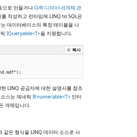
 수동으로 만들거나
O/R 디자이너(개체 관
 작성하고 런타임에 LINQ to SQL은
er는 데이터베이스의 특정 테이블을 나
네릭
IQueryable<T>
을 지원합니다.
복사
한 LINQ 공급자에 대한 설명서를 참조
터 소스는 제네릭
IEnumerable<T>
인터
든 개체입니다.
와 같은 형식을 LINQ 데이터 소스로 사