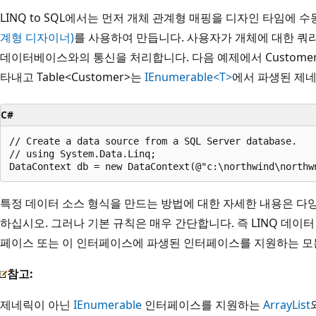
LINQ to SQL에서는 먼저 개체 관계형 매핑을 디자인 타임에
계형 디자이너)
를 사용하여 만듭니다. 사용자가 개체에 대한 쿼리를
데이터베이스와의 통신을 처리합니다. 다음 예제에서 Custom
타내고 Table<Customer>는
IEnumerable<T>
에서 파생된 제
C#
// Create a data source from a SQL Server database.

// using System.Data.Linq;

특정 데이터 소스 형식을 만드는 방법에 대한 자세한 내용은 다양
하십시오. 그러나 기본 규칙은 매우 간단합니다. 즉 LINQ 데이
페이스 또는 이 인터페이스에 파생된 인터페이스를 지원하는 모
참고:
제네릭이 아닌
IEnumerable
인터페이스를 지원하는
ArrayList