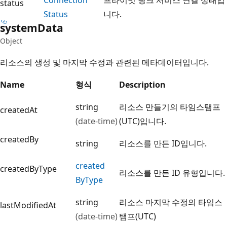
status
Status
니다.
system
Data
Object
리소스의 생성 및 마지막 수정과 관련된 메타데이터입니다.
Name
형식
Description
string
리소스 만들기의 타임스탬프
createdAt
(date-time)
(UTC)입니다.
createdBy
string
리소스를 만든 ID입니다.
created
createdByType
리소스를 만든 ID 유형입니다.
ByType
string
리소스 마지막 수정의 타임스
lastModifiedAt
(date-time)
탬프(UTC)