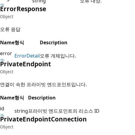
string
오류 대상.
Error
Response
Object
오류 응답
Name
형식
Description
error
Error
Detail
오류 개체입니다.
Private
Endpoint
Object
연결이 속한 프라이빗 엔드포인트입니다.
Name
형식
Description
id
string
프라이빗 엔드포인트의 리소스 ID
Private
Endpoint
Connection
Object