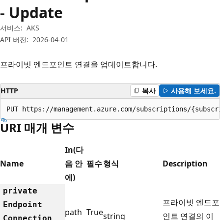
- Update
서비스:
AKS
API 버전:
2026-04-01
프라이빗 엔드포인트 연결을 업데이트합니다.
HTTP
복사
사용해 보세요.
PUT https://management.azure.com/subscriptions/{subscr
URI 매개 변수
In(다
Name
음 안
필수
형식
Description
에)
private
프라이빗 엔드포
Endpoint
path
True
string
인트 연결의 이
Connection