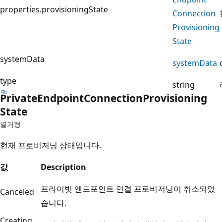
properties.provisioningState
Connection
Provisioning
State
systemData
system
Data
type
string
Private
Endpoint
Connection
Provisioning
State
열거형
현재 프로비저닝 상태입니다.
값
Description
프라이빗 엔드포인트 연결 프로비저닝이 취소되었
Canceled
습니다.
Creating