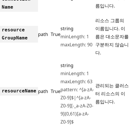
름입니다.
Name
리소스 그룹의
string
이름입니다. 이
resource
path
True
minLength: 1
름은 대소문자를
Group
Name
maxLength: 90
구분하지 않습니
다.
string
minLength: 1
maxLength: 63
관리되는 클러스
pattern: ^[a-zA-
resource
Name
path
True
터 리소스의 이
Z0-9]$|^[a-zA-
름입니다.
Z0-9][-_a-zA-Z0-
9]{0,61}[a-zA-
Z0-9]$