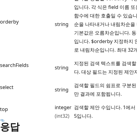
입니다. 각 식은 field 이름 또는 g
함수에 대한 호출일 수 있습니다
orderby
string
순을 나타내거나 내림차순을 나
기본값은 오름차순입니다. 동
입니다. $orderby 지정하
로 내림차순입니다. 최대 32개의
지정된 검색 텍스트를 검색할
searchFields
string
다. 대상 필드는 지정된 제안
검색할 필드의 쉼표로 구분된
select
string
만 결과에 포함됩니다.
integer
검색할 제안 수입니다. 1에서
top
(int32)
5입니다.
응답