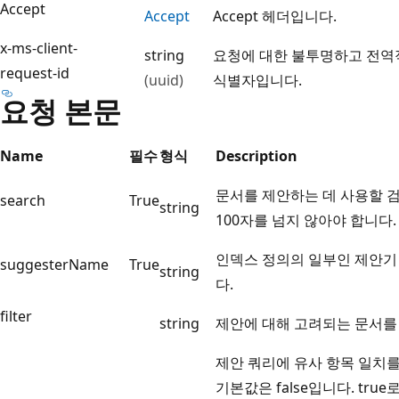
Accept
Accept
Accept 헤더입니다.
x-ms-client-
string
요청에 대한 불투명하고 전역
request-id
(uuid)
식별자입니다.
요청 본문
Name
필수
형식
Description
문서를 제안하는 데 사용할 
search
True
string
100자를 넘지 않아야 합니다.
인덱스 정의의 일부인 제안기
suggesterName
True
string
다.
filter
string
제안에 대해 고려되는 문서를 
제안 쿼리에 유사 항목 일치
기본값은 false입니다. tr