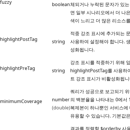
fuzzy
boolean
체되거나 누락된 문자가 있는
면 일부 시나리오에서 더 나은
색이 느리고 더 많은 리소스
적중 강조 표시에 추가되는 문자열
highlightPostTag
string
사용하여 설정해야 합니다. 
성화됩니다.
강조 표시를 적중하기 위해 
highlightPreTag
string
highlightPostTag를 
트 강조 표시가 비활성화됩니
쿼리가 성공으로 보고되기 위
number
의 백분율을 나타내는 0에서 
minimumCoverage
(double)
복제본이 하나뿐인 서비스에 
유용할 수 있습니다. 기본값은
결과를 정렬할 $orderby 