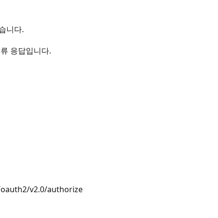
습니다.
오류 응답입니다.
oauth2/v2.0/authorize