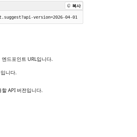
복사
t.suggest?api-version=2026-04-01
 엔드포인트 URL입니다.
입니다.
할 API 버전입니다.