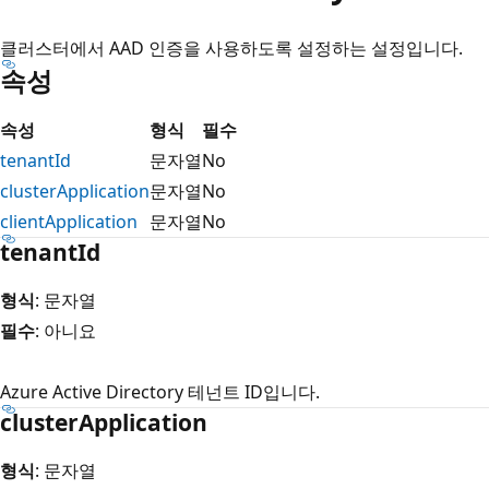
클러스터에서 AAD 인증을 사용하도록 설정하는 설정입니다.
속성
속성
형식
필수
tenantId
문자열
No
clusterApplication
문자열
No
clientApplication
문자열
No
tenantId
형식
: 문자열
필수
: 아니요
Azure Active Directory 테넌트 ID입니다.
clusterApplication
형식
: 문자열