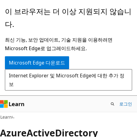
주
이 브라우저는 더 이상 지원되지 않습니
요
다.
콘
텐
최신 기능, 보안 업데이트, 기술 지원을 이용하려면
츠
Microsoft Edge로 업그레이드하세요.
로
건
Microsoft Edge 다운로드
너
Internet Explorer 및 Microsoft Edge에 대한 추가 정
뛰
보
기
Learn
로그인
Learn
AzureActiveDirectory