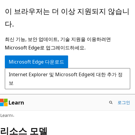
주
이 브라우저는 더 이상 지원되지 않습니
요
다.
콘
텐
최신 기능, 보안 업데이트, 기술 지원을 이용하려면
츠
Microsoft Edge로 업그레이드하세요.
로
건
Microsoft Edge 다운로드
너
Internet Explorer 및 Microsoft Edge에 대한 추가 정
뛰
보
기
Learn
로그인
Learn
리소스 모델