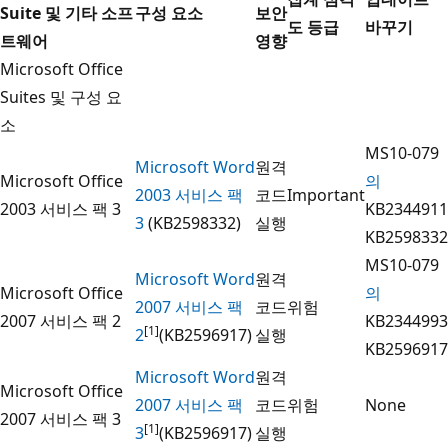
Suite 및 기타 소프
구성 요소
보안
도 등급
바꾸기
트웨어
영향
Microsoft Office
Suites 및 구성 요
소
MS10-079
Microsoft Word
원격
Microsoft Office
의
2003 서비스 팩
코드
Important
2003 서비스 팩 3
KB2344911
3
(KB2598332)
실행
KB2598332
MS10-079
Microsoft Word
원격
Microsoft Office
의
2007 서비스 팩
코드
위험
2007 서비스 팩 2
KB2344993
[1]
2
(KB2596917)
실행
KB2596917
Microsoft Word
원격
Microsoft Office
2007 서비스 팩
코드
위험
None
2007 서비스 팩 3
[1]
3
(KB2596917)
실행