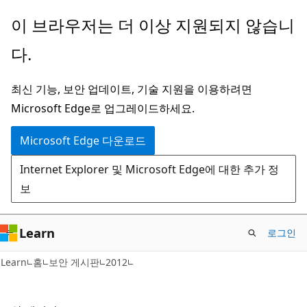
주
이 브라우저는 더 이상 지원되지 않습니
요
다.
콘
텐
최신 기능, 보안 업데이트, 기술 지원을 이용하려면
츠
Microsoft Edge로 업그레이드하세요.
로
건
Microsoft Edge 다운로드
너
Internet Explorer 및 Microsoft Edge에 대한 추가 정
뛰
보
기
Learn
로그인
Learn
홈
보안 게시판
2012