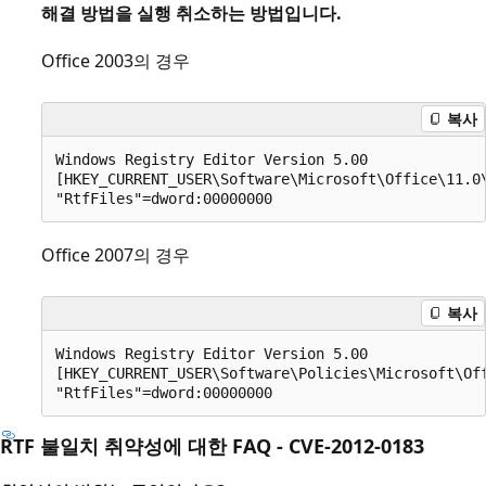
해결 방법을 실행 취소하는 방법입니다.
Office 2003의 경우
복사
Windows Registry Editor Version 5.00

[HKEY_CURRENT_USER\Software\Microsoft\Office\11.0\
Office 2007의 경우
복사
Windows Registry Editor Version 5.00

[HKEY_CURRENT_USER\Software\Policies\Microsoft\Off
RTF 불일치 취약성에 대한 FAQ - CVE-2012-0183