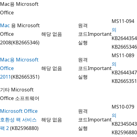
Mac용 Microsoft
Office
MS11-094
Mac
용 Microsoft
원격
의
Office
해당 없음
코드
Important
KB2644354
2008(KB2665346)
실행
KB2665346
MS11-089
Mac용 Microsoft
원격
의
Office
해당 없음
코드
Important
KB2644347
2011
(KB2665351)
실행
KB2665351
기타 Microsoft
Office 소프트웨어
MS10-079
Microsoft Office
원격
의
호환성 팩 서비스
해당 없음
코드
Important
KB2345043
팩 2
(KB2596880)
실행
KB2596880