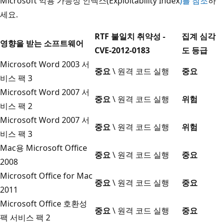
Microsoft 악용 가능성 인덱스(Exploitability Index
)를 참조
하
세요.
RTF 불일치 취약성 -
집계 심각
영향을 받는 소프트웨어
CVE-2012-0183
도 등급
Microsoft Word 2003 서
중요
\ 원격 코드 실행
중요
비스 팩 3
Microsoft Word 2007 서
중요
\ 원격 코드 실행
위험
비스 팩 2
Microsoft Word 2007 서
중요
\ 원격 코드 실행
위험
비스 팩 3
Mac용 Microsoft Office
중요
\ 원격 코드 실행
중요
2008
Microsoft Office for Mac
중요
\ 원격 코드 실행
중요
2011
Microsoft Office 호환성
중요
\ 원격 코드 실행
중요
팩 서비스 팩 2