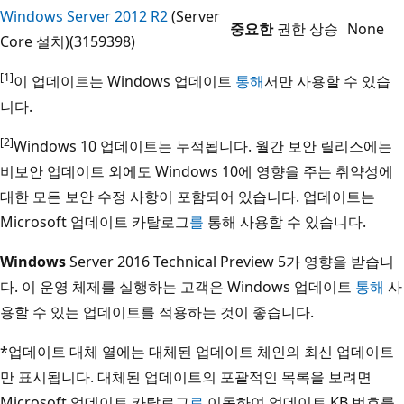
Windows Server 2012 R2
(Server
중요한
권한 상승
None
Core 설치)(3159398)
[1]
이 업데이트는 Windows 업데이트
통해
서만 사용할 수 있습
니다.
[2]
Windows 10 업데이트는 누적됩니다. 월간 보안 릴리스에는
비보안 업데이트 외에도 Windows 10에 영향을 주는 취약성에
대한 모든 보안 수정 사항이 포함되어 있습니다. 업데이트는
Microsoft 업데이트 카탈로그
를
통해 사용할 수 있습니다.
Windows
Server 2016 Technical Preview 5가 영향을 받습니
다. 이 운영 체제를 실행하는 고객은 Windows 업데이트
통해
사
용할 수 있는 업데이트를 적용하는 것이 좋습니다.
*업데이트 대체 열에는 대체된 업데이트 체인의 최신 업데이트
만 표시됩니다. 대체된 업데이트의 포괄적인 목록을 보려면
Microsoft 업데이트 카탈로그
로
이동하여 업데이트 KB 번호를