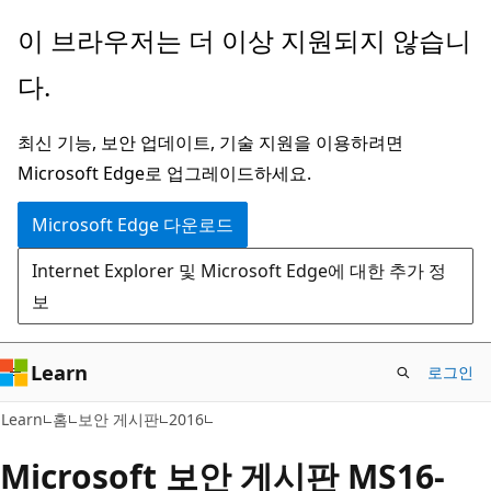
주
이 브라우저는 더 이상 지원되지 않습니
요
다.
콘
텐
최신 기능, 보안 업데이트, 기술 지원을 이용하려면
츠
Microsoft Edge로 업그레이드하세요.
로
건
Microsoft Edge 다운로드
너
Internet Explorer 및 Microsoft Edge에 대한 추가 정
뛰
보
기
Learn
로그인
Learn
홈
보안 게시판
2016
Microsoft 보안 게시판 MS16-