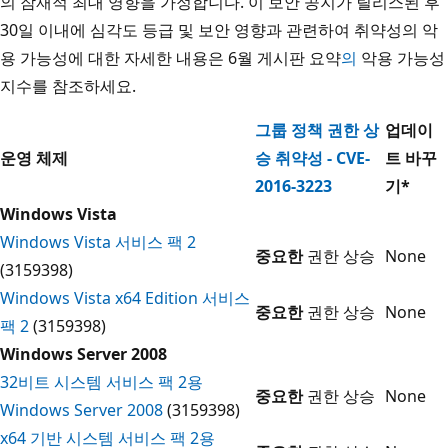
의 잠재적 최대 영향을 가정합니다. 이 보안 공지가 릴리스된 후
30일 이내에 심각도 등급 및 보안 영향과 관련하여 취약성의 악
용 가능성에 대한 자세한 내용은 6월 게시판 요약
의
악용 가능성
지수를 참조하세요.
그룹 정책 권한 상
업데이
운영 체제
승 취약성 - CVE-
트 바꾸
2016-3223
기*
Windows Vista
Windows Vista 서비스 팩 2
중요한
권한 상승
None
(3159398)
Windows Vista x64 Edition 서비스
중요한
권한 상승
None
팩 2
(3159398)
Windows Server 2008
32비트 시스템 서비스 팩 2용
중요한
권한 상승
None
Windows Server 2008
(3159398)
x64 기반 시스템 서비스 팩 2용