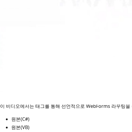
에피소드
ASP.NET 4 "빠른 적중" - 선언적 WebFo
ASP.NET 사이트 비디오
2009년 11월 11일
이 비디오에서는 태그를 통해 선언적으로 WebForms 라우팅을
원본(C#)
원본(VB)