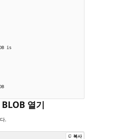


B is  



B  

 BLOB 열기
다.
복사