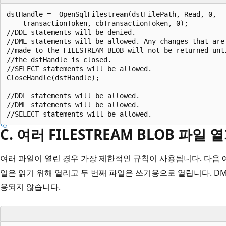
dstHandle =  OpenSqlFilestream(dstFilePath, Read, 0,  

    transactionToken, cbTransactionToken, 0);  

//DDL statements will be denied.  

//DML statements will be allowed. Any changes that are 
//made to the FILESTREAM BLOB will not be returned unti
//the dstHandle is closed.  

//SELECT statements will be allowed.  

CloseHandle(dstHandle);  

//DDL statements will be allowed.  

//DML statements will be allowed.  

C. 여러 FILESTREAM BLOB 파일 
여러 파일이 열린 경우 가장 제한적인 규칙이 사용됩니다. 다음 예
일은 읽기 위해 열리고 두 번째 파일은 쓰기용으로 열립니다. DM
용되지 않습니다.