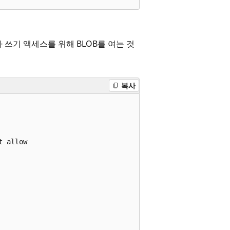
가 쓰기 액세스를 위해 BLOB를 여는 것
복사
 allow  


