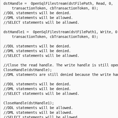
dstHandle =  OpenSqlFilestream(dstFilePath, Read, 0,  

    transactionToken, cbTransactionToken, 0);  

//DDL statements will be denied.  

//DML statements will be allowed.  

//SELECT statements will be allowed.  

dstHandle1 =  OpenSqlFilestream(dstFilePath1, Write, 0,
    transactionToken, cbTransactionToken, 0);  

//DDL statements will be denied.  

//DML statements will be denied.  

//SELECT statements will be allowed.  

//Close the read handle. The write handle is still open
CloseHandle(dstHandle);  

//DML statements are still denied because the write han
//DDL statements will be denied.  

//DML statements will be denied.  

//SELECT statements will be allowed.  

CloseHandle(dstHandle1);  

//DDL statements will be allowed.  

//DML statements will be allowed.  
