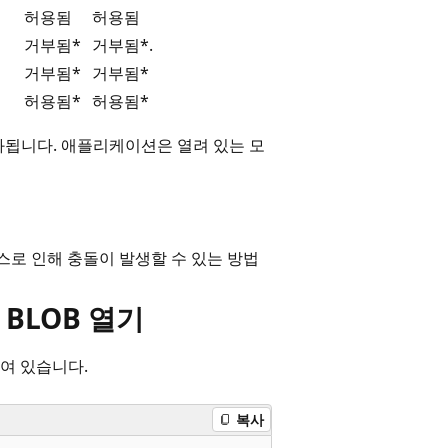
허용됨
허용됨
거부됨*
거부됨*.
거부됨*
거부됨*
허용됨*
허용됨*
화됩니다. 애플리케이션은 열려 있는 모
2 액세스로 인해 충돌이 발생할 수 있는 방법
 BLOB 열기
여 있습니다.
복사