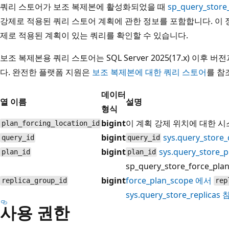
쿼리 스토어가 보조 복제본에 활성화되었을 때
sp_query_store
강제로 적용된 쿼리 스토어 계획에 관한 정보를 포함합니다. 이 
제로 적용된 계획이 있는 쿼리를 확인할 수 있습니다.
보조 복제본용 쿼리 스토어는 SQL Server 2025(17.x) 이후 버전
다. 완전한 플랫폼 지원은
보조 복제본에 대한 쿼리 스토어
를 참
데이터
열 이름
설명
형식
bigint
이 계획 강제 위치에 대한 시
plan_forcing_location_id
bigint
sys.query_stor
query_id
query_id
bigint
sys.query_store_
plan_id
plan_id
sp_query_store_force_plan
bigint
force_plan_scope
에서
replica_group_id
rep
sys.query_store_replicas
사용 권한