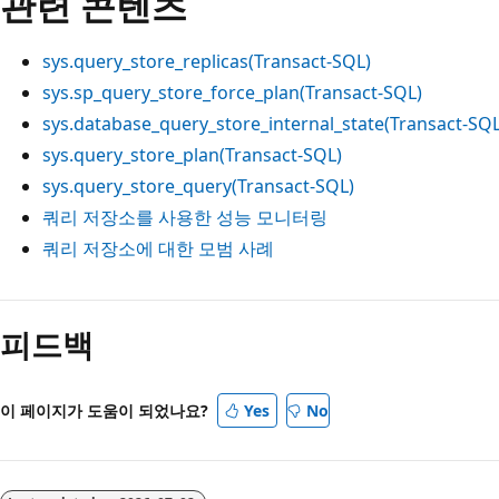
관련 콘텐츠
sys.query_store_replicas(Transact-SQL)
sys.sp_query_store_force_plan(Transact-SQL)
sys.database_query_store_internal_state(Transact-SQL
sys.query_store_plan(Transact-SQL)
sys.query_store_query(Transact-SQL)
쿼리 저장소를 사용한 성능 모니터링
쿼리 저장소에 대한 모범 사례
읽
기
피드백
모
드
이 페이지가 도움이 되었나요?
Yes
No
사
용
안