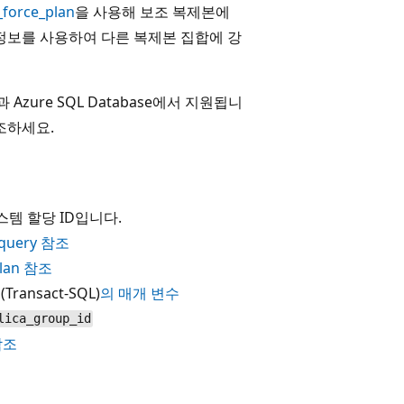
_force_plan
을 사용해 보조 복제본에
정보를 사용하여 다른 복제본 집합에 강
과 Azure SQL Database에서 지원됩니
조하세요.
스템 할당 ID입니다.
e_query 참조
plan 참조
(Transact-SQL)
의 매개 변수
lica_group_id
 참조