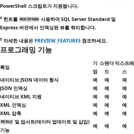
PowerShell 스크립트가 지원됩니다.
4
힌트를
사용하여 SQL Server Standard 및
NOEXPAND
Express 버전에서 인덱싱된 뷰를 쿼리합니다.
5
자세한 내용은
PREVIEW_FEATURES
참조하세요.
프로그래밍 기능
기
스탠다
익스프레
특징
업
드
스
네이티브 JSON 데이터 형식
예
예
예
JSON 인덱싱
예
예
예
네이티브 XML 지원
예
예
예
XML 인덱싱
예
예
예
XML 압축
예
예
예
및 업서트(데이터 업데이트 및 삽입)
MERGE
예
예
예
기능