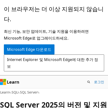
주
이 브라우저는 더 이상 지원되지 않습니
요
다.
콘
텐
최신 기능, 보안 업데이트, 기술 지원을 이용하려면
츠
Microsoft Edge로 업그레이드하세요.
로
건
Microsoft Edge 다운로드
너
Internet Explorer 및 Microsoft Edge에 대한 추가 정
뛰
보
기
Learn
로그인
Learn
SQL
SQL Server
SQL Server 2025의 버전 및 지원