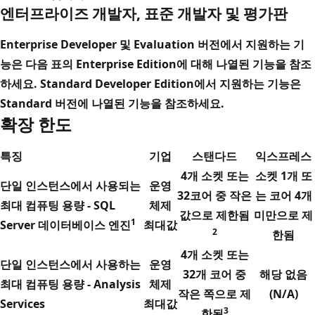
엔터프라이즈 개발자, 표준 개발자 및 평가판
Enterprise Developer 및 Evaluation 버전에서 지원하는 기
능은 다음 표의 Enterprise Edition에 대해 나열된 기능을 참조
하세요. Standard Developer Edition에서 지원하는 기능은
Standard 버전에 나열된 기능을 참조하세요.
확장 한도
특징
기업
스탠다드
익스프레스
4개 소켓 또는
소켓 1개 또
단일 인스턴스에서 사용되는
운영
32코어 중 작은
는 코어 4개
최대 컴퓨팅 용량 - SQL
체제
값으로 제한됨
미만으로 제
1
Server 데이터베이스 엔진
최대값
2
한됨
4개 소켓 또는
단일 인스턴스에서 사용하는
운영
32개 코어 중
해당 없음
최대 컴퓨팅 용량 - Analysis
체제
작은 쪽으로 제
(N/A)
Services
최대값
3
한됨