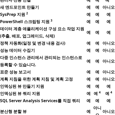
새 엔드포인트 만들기
예
예
아니오
2
SysPrep 지원
예
예
예
3
PowerShell 스크립팅 지원
예
예
예
데이터 계층 애플리케이션 구성 요소 작업 지원
예
예
예
(추출, 배포, 업그레이드, 삭제)
정책 자동화(일정 및 변경 내용 검사)
예
예
아니오
성능 데이터 수집기
예
예
아니오
다중 인스턴스 관리에서 관리되는 인스턴스로
예
예
아니오
등록할 수 있습니다.
표준 성능 보고서
예
예
아니오
계획 지침을 위한 계획 지침 및 계획 고정
예
예
아니오
인덱싱된 뷰 만들기 지원
예
예
예
4
4
인덱싱된 뷰 쿼리 지원
예
예
예
SQL Server Analysis Services를 직접 쿼리
예
예
예
아니
분산형 분할 뷰
예
아니오
오