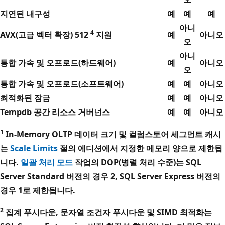
지연된 내구성
예
예
예
아니
4
AVX(고급 벡터 확장) 512
지원
예
아니오
오
아니
통합 가속 및 오프로드(하드웨어)
예
아니오
오
통합 가속 및 오프로드(소프트웨어)
예
예
아니오
최적화된 잠금
예
예
아니오
Tempdb 공간 리소스 거버넌스
예
예
아니오
1
In-Memory OLTP 데이터 크기 및 컬럼스토어 세그먼트 캐시
는
Scale Limits
절의 에디션에서 지정한 메모리 양으로 제한됩
니다.
일괄 처리 모드
작업의 DOP(병렬 처리 수준)는 SQL
Server Standard 버전의 경우 2, SQL Server Express 버전의
경우 1로 제한됩니다.
2
집계 푸시다운, 문자열 조건자 푸시다운 및 SIMD 최적화는