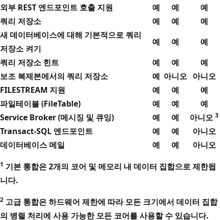
외부 REST 엔드포인트 호출 지원
예
예
예
쿼리 저장소
예
예
예
새 데이터베이스에 대해 기본적으로 쿼리
예
예
예
저장소 켜기
쿼리 저장소 힌트
예
예
예
보조 복제본에서의 쿼리 저장소
예
아니오
아니오
FILESTREAM 지원
예
예
예
파일테이블 (FileTable)
예
예
예
3
Service Broker (메시징 및 큐잉)
예
예
아니오
Transact-SQL 엔드포인트
예
예
아니오
데이터베이스 메일
예
예
아니오
1
기본 통합은 2개의 코어 및 메모리 내 데이터 집합으로 제한됩
니다.
2
고급 통합은 하드웨어 제한에 따라 모든 크기에서 데이터 집합
의 병렬 처리에 사용 가능한 모든 코어를 사용할 수 있습니다.