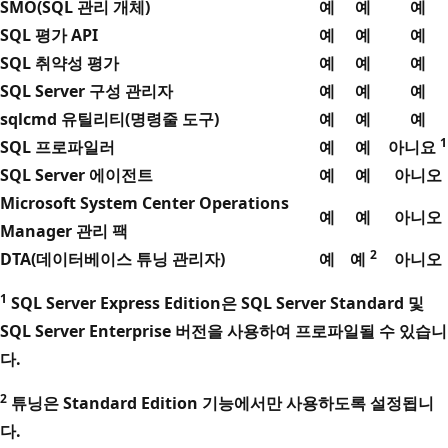
SMO(SQL 관리 개체)
예
예
예
SQL 평가 API
예
예
예
SQL 취약성 평가
예
예
예
SQL Server 구성 관리자
예
예
예
sqlcmd
유틸리티(명령줄 도구)
예
예
예
1
SQL 프로파일러
예
예
아니요
SQL Server 에이전트
예
예
아니오
Microsoft System Center Operations
예
예
아니오
Manager 관리 팩
2
DTA(데이터베이스 튜닝 관리자)
예
예
아니오
1
SQL Server Express Edition은 SQL Server Standard 및
SQL Server Enterprise 버전을 사용하여 프로파일될 수 있습니
다.
2
튜닝은 Standard Edition 기능에서만 사용하도록 설정됩니
다.