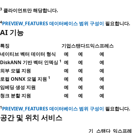
3
클라이언트만 해당합니다.
4
PREVIEW_FEATURES 데이터베이스 범위 구성이
필요합니다.
AI 기능
특징
기업
스탠다드
익스프레스
네이티브 벡터 데이터 형식
예
예
예
1
DiskANN 기반 벡터 인덱싱
예
예
예
외부 모델 지원
예
예
예
1
로컬 ONNX 모델 지원
예
예
예
임베딩 생성 지원
예
예
예
청크 분할 지원
예
예
예
1
PREVIEW_FEATURES 데이터베이스 범위 구성이
필요합니다.
공간 및 위치 서비스
기
스탠다
익스프레