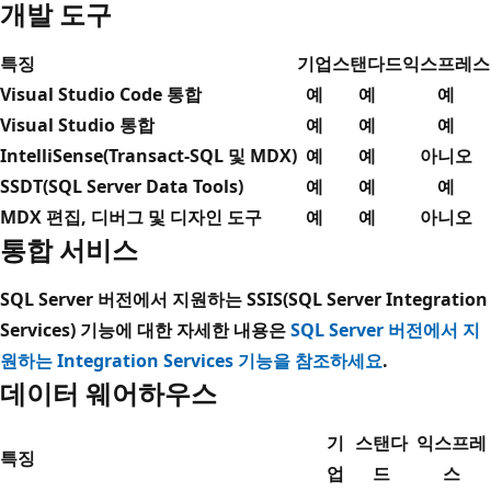
개발 도구
특징
기업
스탠다드
익스프레스
Visual Studio Code 통합
예
예
예
Visual Studio 통합
예
예
예
IntelliSense(Transact-SQL 및 MDX)
예
예
아니오
SSDT(SQL Server Data Tools)
예
예
예
MDX 편집, 디버그 및 디자인 도구
예
예
아니오
통합 서비스
SQL Server 버전에서 지원하는 SSIS(SQL Server Integration
Services) 기능에 대한 자세한 내용은
SQL Server 버전에서 지
원하는 Integration Services 기능을 참조하세요
.
데이터 웨어하우스
기
스탠다
익스프레
특징
업
드
스