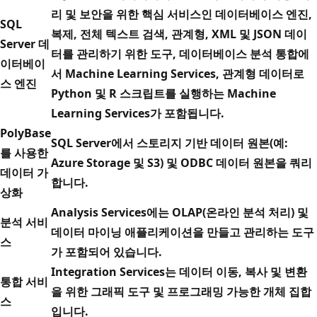
리 및 보안을 위한 핵심 서비스인 데이터베이스 엔진,
SQL
복제, 전체 텍스트 검색, 관계형, XML 및 JSON 데이
Server 데
터를 관리하기 위한 도구, 데이터베이스 분석 통합에
이터베이
서 Machine Learning Services, 관계형 데이터로
스 엔진
Python 및 R 스크립트를 실행하는 Machine
Learning Services가 포함됩니다.
PolyBase
SQL Server에서 스토리지 기반 데이터 원본(예:
를 사용한
Azure Storage 및 S3) 및 ODBC 데이터 원본을 쿼리
데이터 가
합니다.
상화
Analysis Services에는 OLAP(온라인 분석 처리) 및
분석 서비
데이터 마이닝 애플리케이션을 만들고 관리하는 도구
스
가 포함되어 있습니다.
Integration Services는 데이터 이동, 복사 및 변환
통합 서비
을 위한 그래픽 도구 및 프로그래밍 가능한 개체 집합
스
입니다.