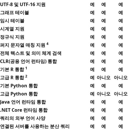
UTF-8 및 UTF-16 지원
예
예
예
그래프 테이블
예
예
예
임시 테이블
예
예
예
시계열 지원
예
예
예
정규식 지원
예
예
예
4
퍼지 문자열 매칭 지원
예
예
예
전체 텍스트 및 의미 체계 검색
예
예
예
CLR(공용 언어 런타임) 통합
예
예
예
1
기본 R 통합
예
예
예
2
고급 R 통합
예
아니오
아니오
기본 Python 통합
예
예
예
고급 Python 통합
예
아니오
아니오
Java 언어 런타임 통합
예
예
예
.NET Core 런타임 통합
예
예
예
쿼리의 외부 언어 사양
예
예
예
연결된 서버를 사용하는 분산 쿼리
예
예
예