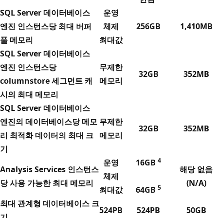
SQL Server 데이터베이스
운영
엔진 인스턴스당 최대 버퍼
체제
256GB
1,410MB
풀 메모리
최대값
SQL Server 데이터베이스
엔진 인스턴스당
무제한
32GB
352MB
columnstore 세그먼트 캐
메모리
시의 최대 메모리
SQL Server 데이터베이스
엔진의 데이터베이스당 메모
무제한
32GB
352MB
리 최적화 데이터의 최대 크
메모리
기
4
운영
16GB
Analysis Services 인스턴스
해당 없음
체제
당 사용 가능한 최대 메모리
(N/A)
5
최대값
64GB
최대 관계형 데이터베이스 크
524PB
524PB
50GB
기