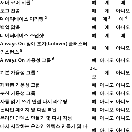
1
서버 코어 지원
예
예
예
로그 전송
예
예
아니오
2
3
4
데이터베이스 미러링
예
예
예
백업 압축
예
예
아니오
데이터베이스 스냅샷
예
예
예
Always On 장애 조치(failover) 클러스터
예
예
아니오
5
인스턴스
6
Always On 가용성 그룹
예
아니오
아니오
아니
7
기본 가용성 그룹
예
아니오
오
제한된 가용성 그룹
예
아니오
아니오
분산 가용성 그룹
예
아니오
아니오
자동 읽기 쓰기 연결 다시 라우팅
예
아니오
아니오
온라인 페이지 및 파일 복원
예
아니오
아니오
온라인 인덱스 만들기 및 다시 작성
예
아니오
아니오
다시 시작하는 온라인 인덱스 만들기 및 다
예
아니오
아니오