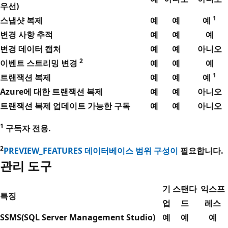
우선)
1
스냅샷 복제
예
예
예
변경 사항 추적
예
예
예
변경 데이터 캡처
예
예
아니오
2
이벤트 스트리밍 변경
예
예
예
1
트랜잭션 복제
예
예
예
Azure에 대한 트랜잭션 복제
예
예
아니오
트랜잭션 복제 업데이트 가능한 구독
예
예
아니오
1
구독자 전용.
2
PREVIEW_FEATURES 데이터베이스 범위 구성이
필요합니다.
관리 도구
기
스탠다
익스프
특징
업
드
레스
SSMS(SQL Server Management Studio)
예
예
예