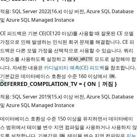
적용: SQL Server 2022(16.x) 이상 버전, Azure SQL Database
및 Azure SQL Managed Instance
CE 피드백은 기본 CE(CE120 이상)를 사용할 때 잘못된 CE 모델
가정으로 인해 발생하는 인식된 회귀 문제를 해결합니다. CE 피
드백은 다른 모델 가정을 선택적으로 사용할 수 있습니다. 쿼리
저장소를 사용하도록 설정하고
모드로 설정해야 합
READ_WRITE
니다. 자세한 내용은
카디널리티 예측(CE) 피드백
을 참조합니다.
기본값은 데이터베이스 호환성 수준 160 이상에서
.
ON
DEFERRED_COMPILATION_TV = { ON | 꺼짐 }
적용: SQL Server 2019(15.x) 이상 버전, Azure SQL Database
및 Azure SQL Managed Instance
데이터베이스 호환성 수준 150 이상을 유지하면서 데이터베이
스 범위에서 테이블 변수 지연 컴파일을 사용하거나 사용하지 않
도록 설정합니다. 기본값은
. 테이블 변수 지연 컴파일은
지능
ON