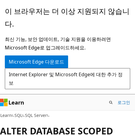
주
이 브라우저는 더 이상 지원되지 않습니
요
다.
콘
텐
최신 기능, 보안 업데이트, 기술 지원을 이용하려면
츠
Microsoft Edge로 업그레이드하세요.
로
건
Microsoft Edge 다운로드
너
Internet Explorer 및 Microsoft Edge에 대한 추가 정
뛰
보
기
Learn
로그인
Learn
SQL
SQL Server
ALTER DATABASE SCOPED