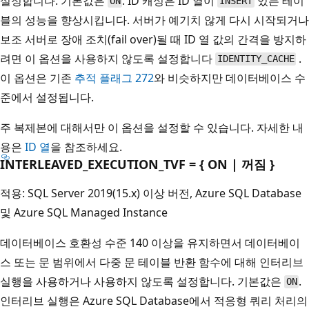
설정합니다. 기본값은
. ID 캐싱은 ID 열이
있는 테이
ON
INSERT
블의 성능을 향상시킵니다. 서버가 예기치 않게 다시 시작되거나
보조 서버로 장애 조치(fail over)될 때 ID 열 값의 간격을 방지하
려면 이 옵션을 사용하지 않도록 설정합니다
.
IDENTITY_CACHE
이 옵션은 기존
추적 플래그 272
와 비슷하지만 데이터베이스 수
준에서 설정됩니다.
주 복제본에 대해서만 이 옵션을 설정할 수 있습니다. 자세한 내
용은
ID 열
을 참조하세요.
INTERLEAVED_EXECUTION_TVF = { ON | 꺼짐 }
적용: SQL Server 2019(15.x) 이상 버전, Azure SQL Database
및 Azure SQL Managed Instance
데이터베이스 호환성 수준 140 이상을 유지하면서 데이터베이
스 또는 문 범위에서 다중 문 테이블 반환 함수에 대해 인터리브
실행을 사용하거나 사용하지 않도록 설정합니다. 기본값은
.
ON
인터리브 실행은 Azure SQL Database에서 적응형 쿼리 처리의