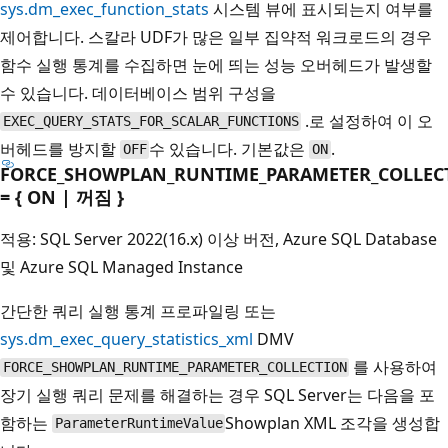
sys.dm_exec_function_stats
시스템 뷰에 표시되는지 여부를
제어합니다. 스칼라 UDF가 많은 일부 집약적 워크로드의 경우
함수 실행 통계를 수집하면 눈에 띄는 성능 오버헤드가 발생할
수 있습니다. 데이터베이스 범위 구성을
.로 설정하여 이 오
EXEC_QUERY_STATS_FOR_SCALAR_FUNCTIONS
버헤드를 방지할
수 있습니다. 기본값은
.
OFF
ON
FORCE_SHOWPLAN_RUNTIME_PARAMETER_COLLEC
= { ON | 꺼짐 }
적용: SQL Server 2022(16.x) 이상 버전, Azure SQL Database
및 Azure SQL Managed Instance
간단한 쿼리 실행 통계 프로파일링 또는
sys.dm_exec_query_statistics_xml
DMV
를 사용하여
FORCE_SHOWPLAN_RUNTIME_PARAMETER_COLLECTION
장기 실행 쿼리 문제를 해결하는 경우 SQL Server는 다음을 포
함하는
Showplan XML 조각을 생성합
ParameterRuntimeValue