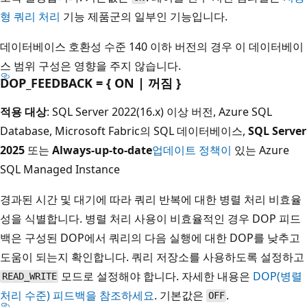
형 쿼리 처리
기능 제품군의 일부인 기능입니다.
데이터베이스 호환성 수준 140 이하 버전의 경우 이 데이터베이
스 범위 구성은 영향을 주지 않습니다.
DOP_FEEDBACK = { ON | 꺼짐 }
적용 대상
: SQL Server 2022(16.x) 이상 버전, Azure SQL
Database, Microsoft Fabric의 SQL 데이터베이스,
SQL Server
2025
또는
Always-up-to-date
업데이트 정책이
있는 Azure
SQL Managed Instance
경과된 시간 및 대기에 따라 쿼리 반복에 대한 병렬 처리 비효율
성을 식별합니다. 병렬 처리 사용이 비효율적인 경우 DOP 피드
백은 구성된 DOP에서 쿼리의 다음 실행에 대한 DOP를 낮추고
도움이 되는지 확인합니다. 쿼리 저장소를 사용하도록 설정하고
모드로 설정해야 합니다. 자세한 내용은
DOP(병렬
READ_WRITE
처리 수준) 피드백을 참조하세요
. 기본값은
.
OFF