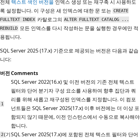
전체
텍스트 색인 버전을
인덱스 생성 또는 재구축 시 사용하도
록 설정합니다. 이 구성은 새 인덱스에 대한 문 또는
CREATE
카탈로그의
FULLTEXT INDEX
ALTER FULLTEXT CATALOG ...
모든 인덱스를 다시 작성하는 문을 실행한 경우에만 적
REBUILD
용됩니다.
SQL Server 2025 (17.x) 기준으로 제공되는 버전은 다음과 같습
니다:
버전
Comments
SQL Server 2022(16.x) 및 이전 버전의 기존 전체 텍스트
필터와 단어 분기자 구성 요소를 사용하여 향후 집단과 쿼
리를 위해 새롭고 재구성된 인덱스를 지정합니다. 이 컴포
1
넌트들은 SQL Server 2025(17.x) 이후 버전에는 더 이상 포
함되지 않기 때문에, 이전 인스턴스에서 수동으로 복사해야
합니다.
(기
SQL Server 2025(17.x)에 포함된 전체 텍스트 필터와 단어
2