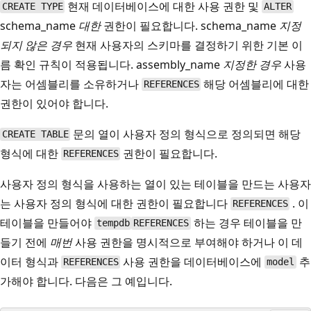
현재 데이터베이스에 대한 사용 권한 및
CREATE TYPE
ALTER
schema_name
대한
권한이 필요합니다. schema_name
지정
되지 않은 경우
현재 사용자의 스키마를 결정하기 위한 기본 이
름 확인 규칙이 적용됩니다. assembly_name
지정한 경우
사용
자는 어셈블리를 소유하거나
해당 어셈블리에 대한
REFERENCES
권한이 있어야 합니다.
문의 열이 사용자 정의 형식으로 정의되면 해당
CREATE TABLE
형식에 대한
권한이 필요합니다.
REFERENCES
사용자 정의 형식을 사용하는 열이 있는 테이블을 만드는 사용자
는 사용자 정의 형식에 대한 권한이 필요합니다
. 이
REFERENCES
테이블을 만들어야
하는 경우 테이블을 만
tempdb
REFERENCES
들기 전에
매번
사용 권한을 명시적으로 부여해야 하거나 이 데
이터 형식과
사용 권한을 데이터베이스에
추
REFERENCES
model
가해야 합니다. 다음은 그 예입니다.