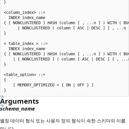
}

<column_index> ::=

  INDEX index_name

{ [ NONCLUSTERED ] HASH (column [ , ...n ] ) WITH ( BUC
      | NONCLUSTERED ( column [ ASC | DESC ] [ , ...n ]
}

< table_index > ::=

  INDEX index_name

{ [ NONCLUSTERED ] HASH (column [ , ...n ] ) WITH ( BUC
    | [ NONCLUSTERED ] ( column [ ASC | DESC ] [ , ...n
}

<table_option> ::=

{

    [ MEMORY_OPTIMIZED = { ON | OFF } ]

Arguments
schema_name
별칭 데이터 형식 또는 사용자 정의 형식이 속한 스키마의 이름
입니다.