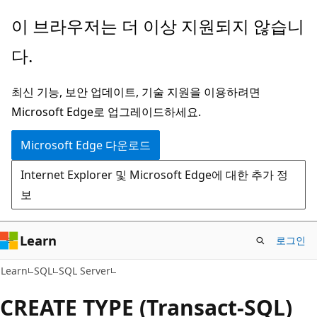
주
이 브라우저는 더 이상 지원되지 않습니
요
다.
콘
텐
최신 기능, 보안 업데이트, 기술 지원을 이용하려면
츠
Microsoft Edge로 업그레이드하세요.
로
건
Microsoft Edge 다운로드
너
Internet Explorer 및 Microsoft Edge에 대한 추가 정
뛰
보
기
Learn
로그인
Learn
SQL
SQL Server
CREATE TYPE (Transact-SQL)