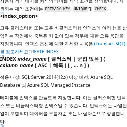
사용자 정의 테이블 형식의 테이블 제약 조건을 정의합니다. 지
원되는 제약 조건에는
,
및
.
PRIMARY KEY
UNIQUE
CHECK
<index_option>
고유 클러스터형 또는 고유 비클러스터형 인덱스에 여러 행을 삽
입하는 작업에서 중복된 키 값이 있는 경우에 대한 오류 응답을
지정합니다. 인덱스 옵션에 대한 자세한 내용은
(Transact-SQL)
를 참조하세요CREATE INDEX
.
INDEX
index_name
[ 클러스터 | 군집 없음 ] (
column_name
[ ASC | 해독 ] [ , ... n ] )
적용 대상: SQL Server 2014(12.x) 이상 버전, Azure SQL
Database 및 Azure SQL Managed Instance.
테이블에 인덱스를 만들도록 지정합니다. 이는 클러스터형 인덱
스 또는 비클러스터형 인덱스일 수 있습니다. 인덱스에는 나열된
열이 포함되며 데이터를 오름차순 또는 내림차순으로 정렬합니
다.