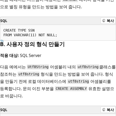
으로 별칭 유형을 만드는 방법을 보여 줍니다.
SQL
복사
CREATE TYPE SSN

B. 사용자 정의 형식 만들기
적용 대상:
SQL Server
다음 예에서는
어셈블리 내의
클래스를
Utf8String
utf8string
참조하는
형식을 만드는 방법을 보여 줍니다. 형식
utf8string
을 만들기 전에 로컬 데이터베이스에
어셈블리를
utf8string
등록합니다. 문의 이진 부분을
유효한 설명으
CREATE ASSEMBLY
로 바꿉니다.
SQL
복사