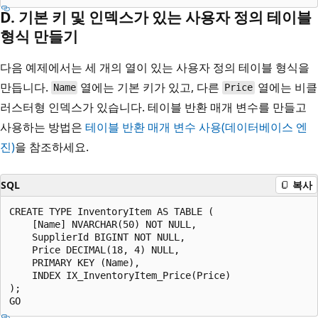
D. 기본 키 및 인덱스가 있는 사용자 정의 테이블
형식 만들기
다음 예제에서는 세 개의 열이 있는 사용자 정의 테이블 형식을
만듭니다.
열에는 기본 키가 있고, 다른
열에는 비클
Name
Price
러스터형 인덱스가 있습니다. 테이블 반환 매개 변수를 만들고
사용하는 방법은
테이블 반환 매개 변수 사용(데이터베이스 엔
진)
을 참조하세요.
SQL
복사
CREATE TYPE InventoryItem AS TABLE (

    [Name] NVARCHAR(50) NOT NULL,

    SupplierId BIGINT NOT NULL,

    Price DECIMAL(18, 4) NULL,

    PRIMARY KEY (Name),

    INDEX IX_InventoryItem_Price(Price)

);
