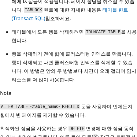
체에 IX 잠금이 적용됩니다. 페이지 할당을 취소할 수 있습
니다.
힌트에 대한 자세한 내용은
테이블 힌트
TABLOCK
(Transact-SQL)
참조하세요.
테이블에서 모든 행을 삭제하려면
을 사용
TRUNCATE TABLE
합니다.
행을 삭제하기 전에 힙에 클러스터형 인덱스를 만듭니다.
행이 삭제되고 나면 클러스터형 인덱스를 삭제할 수 있습
니다. 이 방법은 앞의 두 방법보다 시간이 오래 걸리며 임시
리소스를 더 많이 사용합니다.
Note
문을 사용하여 언제든지
ALTER TABLE <table_name> REBUILD
힙에서 빈 페이지를 제거할 수 있습니다.
최적화된 잠금을 사용하는 경우
변경에 대한 잠금 동작
DELETE
의 일부 측면이 변경됩니다. 예를 들어 단독(
) 잠금은 트랜잭션