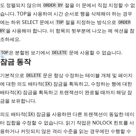
도 정렬되지 않으며
절을 이 문에서 직접 지정할 수 없
ORDER BY
습니다. TOP을 사용하여 시간 순서로 행을 삭제해야 하는 경우
에는 하위 SELECT 문에서
절을 지정하는 방식으로
TOP
ORDER
을 사용해야 합니다. 이 항목의 뒷부분에 나오는 예 섹션을 참
BY
조하세요.
은 분할된 보기에서
문에 사용할 수 없습니다.
TOP
DELETE
잠금 동작
기본적으로
문은 항상 수정하는 테이블 개체 및 페이지
DELETE
에 대한 의도 배타적(
) 잠금을 획득하고, 수정하는 행에 대한
IX
배타적(
) 잠금을 획득하고 트랜잭션이 완료될 때까지 해당 잠
X
금을 보유합니다.
의도 배타적(
) 잠금을 사용하면 다른 트랜잭션이 동일한 데이
IX
터 집합을 수정할 수 없습니다. 읽기 작업은 NOLOCK 힌트를 사
용하거나 커밋되지 않은 격리 수준을 읽는 경우에만 수행할 수