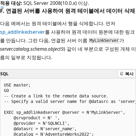
적용 대상:
SQL Server 2008(10.0.x) 이상.
F. 연결된 서버를 사용하여 원격 테이블에서 데이터 삭제
다음 예에서는 원격 테이블에서 행을 삭제합니다. 먼저
sp_addlinkedserver
를 사용하여 원격 데이터 원본에 대한 링크
를 만듭니다. 그런 다음, 연결된 서버 이름
가
MyLinkServer
server.catalog.schema.object
와 같이 네 부분으로 구성된 개체 이
름의 일부로 지정됩니다.
SQL
복사
USE master;  

GO  

-- Create a link to the remote data source.   

-- Specify a valid server name for @datasrc as 'server
EXEC sp_addlinkedserver @server = N'MyLinkServer',  

    @srvproduct = N' ',  

    @provider = N'SQLNCLI',   

    @datasrc = N'server_name',  

    @catalog = N'AdventureWorks2022';  
