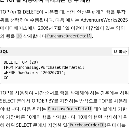
TOP (
n
) 절 DELETE이 사용될 때, 삭제 연산은
n
개의 행을 무작
위로 선택하여 수행됩니다. 다음 예시는 AdventureWorks2025
데이터베이스에서 2006년 7월 1일 이전에 마감일이 있는 임의
의 행을
삭제합니다
.
20
PurchaseOrderDetail
SQL
복사
DELETE TOP (20)   

FROM Purchasing.PurchaseOrderDetail  

WHERE DueDate < '20020701';  

TOP을 사용하여 시간 순서로 행을 삭제해야 하는 경우에는 하위
SELECT 문에서 ORDER BY를 지정하는 방식으로 TOP을 사용해
야 합니다. 다음 쿼리는
테이블에서 기한
PurchaseOrderDetail
이 가장 빠른 10개의 행을 삭제합니다. 10개의 행만 삭제하기 위
해 하위 SELECT 문에서 지정한 열(
)은 테이블
PurchaseOrderID