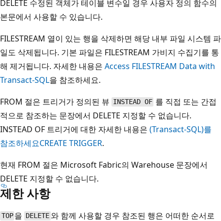
DELETE 수정된 객체가 테이블 변수일 경우 사용자 정의 함수의
본문에서 사용할 수 있습니다.
FILESTREAM 열이 있는 행을 삭제하면 해당 내부 파일 시스템 파
일도 삭제됩니다. 기본 파일은 FILESTREAM 가비지 수집기를 통
해 제거됩니다. 자세한 내용은
Access FILESTREAM Data with
Transact-SQL
을 참조하세요.
FROM 절은 트리거가 정의된 뷰
를 직접 또는 간접
INSTEAD OF
적으로 참조하는 문장에서 DELETE 지정할 수 없습니다.
INSTEAD OF 트리거에 대한 자세한 내용은
(Transact-SQL)를
참조하세요CREATE TRIGGER
.
현재 FROM 절은 Microsoft Fabric의 Warehouse 문장에서
DELETE 지정할 수 없습니다.
제한 사항
을
와 함께 사용할 경우 참조된 행은 어떠한 순서로
TOP
DELETE