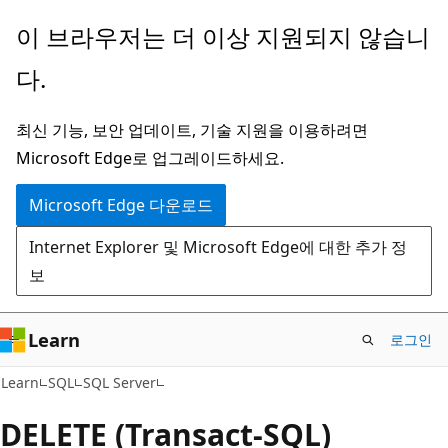
주
이 브라우저는 더 이상 지원되지 않습니
요
다.
콘
텐
최신 기능, 보안 업데이트, 기술 지원을 이용하려면
츠
Microsoft Edge로 업그레이드하세요.
로
건
Microsoft Edge 다운로드
너
Internet Explorer 및 Microsoft Edge에 대한 추가 정
뛰
보
기
Learn
로그인
Learn
SQL
SQL Server
DELETE (Transact-SQL)