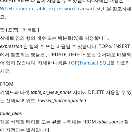
CREATE VIEW 과 함께 사용할 수도 있습니다. 자세한 내용은
WITH common_table_expression (Transact-SQL)
을 참조하세
요.
탑
(
표정
)
[ 퍼센트 ]
삭제될 임의 행의 개수 또는 백분율(%)을 지정합니다.
expression
은 행의 수 또는 비율일 수 있습니다. TOP식 INSERT
에서 참조되는 행들은 , UPDATE, DELETE 또는 순서대로 배열되
어 있지 않습니다. 자세한 내용은
TOP(Transact-SQL)
을 참조하
세요.
FROM
키워드와 타겟
table_or_view_name
사이에 DELETE 사용할 수 있
는 선택적 키워드,
rowset_function_limited
.
table_alias
행을 삭제할 테이블 또는 뷰를 나타내는 FROM
table_source
절
에 지정되는 별칭입니다.