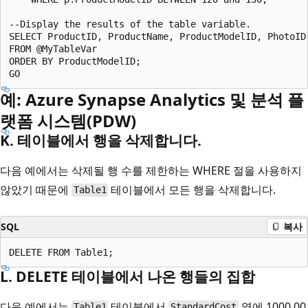
--Display the results of the table variable.  

SELECT ProductID, ProductName, ProductModelID, PhotoID 
FROM @MyTableVar  

ORDER BY ProductModelID;  

예: Azure Synapse Analytics 및 분석 플
랫폼 시스템(PDW)
K. 테이블에서 행을 삭제합니다.
다음 예에서는 삭제될 행 수를 제한하는 WHERE 절을 사용하지
않았기 때문에
테이블에서 모든 행을 삭제합니다.
Table1
SQL
복사
L. DELETE 테이블에서 나온 행들의 집합
다음 예에서는
테이블에서
열에 1000.00
Table1
StandardCost