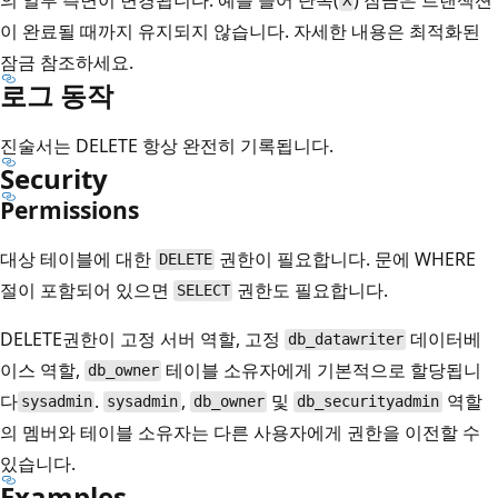
X
이 완료될 때까지 유지되지 않습니다. 자세한 내용은 최적화된
잠금
참조하세요.
로그 동작
진술서는 DELETE 항상 완전히 기록됩니다.
Security
Permissions
대상 테이블에 대한
권한이 필요합니다. 문에 WHERE
DELETE
절이 포함되어 있으면
권한도 필요합니다.
SELECT
DELETE권한이 고정 서버 역할, 고정
데이터베
db_datawriter
이스 역할,
테이블 소유자에게 기본적으로 할당됩니
db_owner
다
.
,
및
역할
sysadmin
sysadmin
db_owner
db_securityadmin
의 멤버와 테이블 소유자는 다른 사용자에게 권한을 이전할 수
있습니다.
Examples