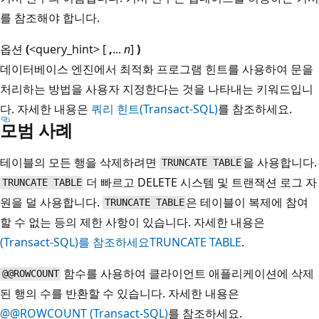
를 참조해야 합니다.
옵션
(
<query_hint> [
,
...
n
]
)
데이터베이스 엔진에서 최적화 프로그램 힌트를 사용하여 문을
처리하는 방법을 사용자 지정한다는 것을 나타내는 키워드입니
다. 자세한 내용은
쿼리 힌트(Transact-SQL)
를 참조하세요.
모범 사례
테이블의 모든 행을 삭제하려면
을 사용합니다.
TRUNCATE TABLE
더 빠르고 DELETE 시스템 및 트랜잭션 로그 자
TRUNCATE TABLE
원을 덜 사용합니다.
은 테이블이 복제에 참여
TRUNCATE TABLE
할 수 없는 등의 제한 사항이 있습니다. 자세한 내용은
(Transact-SQL)를 참조하세요TRUNCATE TABLE
.
함수를 사용하여 클라이언트 애플리케이션에 삭제
@@ROWCOUNT
된 행의 수를 반환할 수 있습니다. 자세한 내용은
@@ROWCOUNT (Transact-SQL)
를 참조하세요.