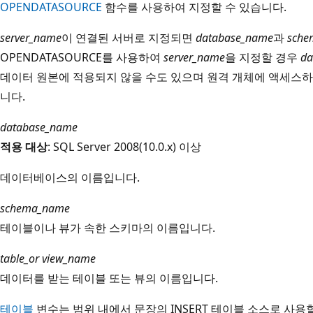
OPENDATASOURCE
함수를 사용하여 지정할 수 있습니다.
server_name
이 연결된 서버로 지정되면
database_name
과
sche
OPENDATASOURCE를 사용하여
server_name
을 지정할 경우
da
데이터 원본에 적용되지 않을 수도 있으며 원격 개체에 액세스하는
니다.
database_name
적용 대상
: SQL Server 2008(10.0.x) 이상
데이터베이스의 이름입니다.
schema_name
테이블이나 뷰가 속한 스키마의 이름입니다.
table_or view_name
데이터를 받는 테이블 또는 뷰의 이름입니다.
테이블
변수는 범위 내에서 문장의 INSERT 테이블 소스로 사용