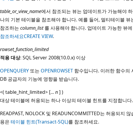
table_or_view_name
에서 참조되는 뷰는 업데이트가 가능해야 하며
나의 기본 테이블을 참조해야 합니다. 예를 들어, 멀티테이블 뷰는
참조하는
column_list
를 사용해야 합니다. 업데이트 가능한 뷰에
참조하세요CREATE VIEW
.
rowset_function_limited
적용 대상
: SQL Server 2008(10.0.x) 이상
OPENQUERY
또는
OPENROWSET
함수입니다. 이러한 함수의 
DB 공급자의 기능에 영향을 받습니다.
<( table_hint_limited> [...
n
] )
대상 테이블에 허용되는 하나 이상의 테이블 힌트를 지정합니다. 
READPAST, NOLOCK 및 READUNCOMMITTED는 허용되지
용은
테이블 힌트(Transact-SQL)
를 참조하세요.