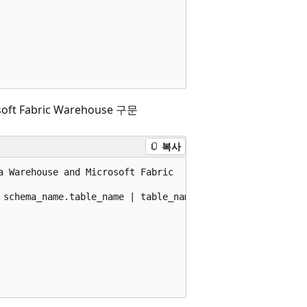
ft Fabric Warehouse 구문
복사
 Warehouse and Microsoft Fabric

 schema_name.table_name | table_name }
