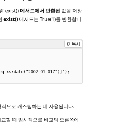
xist()
메서드에서 반환된
값을 저장
xist()
메서드는 True(1)를 반환합니
복사
q xs:date("2002-01-01Z")]');  

식으로 캐스팅하는 데 사용됩니다.
비교할 때 암시적으로 비교의 오른쪽에