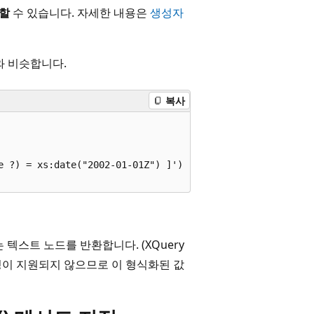
용할
수 있습니다. 자세한 내용은
생성자
와 비슷합니다.
복사
e ?) = xs:date("2002-01-01Z") ]')  

 텍스트 노드를 반환합니다. (XQuery
스팅이 지원되지 않으므로 이 형식화된 값