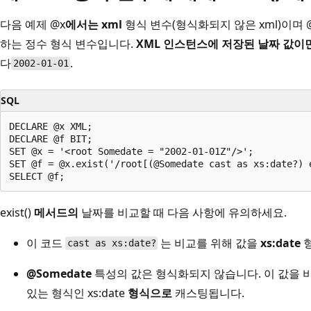
다음 예제 @x
에서는 xml
형식 변수(형식화되지 않은 xml)이며 @f e
하는 정수 형식 변수입니다.
XML 인스턴스에 저장된 날짜 값이면 e
다
.
2002-01-01
SQL
DECLARE @x XML;  

DECLARE @f BIT;  

SET @x = '<root Somedate = "2002-01-01Z"/>';  

SET @f = @x.exist('/root[(@Somedate cast as xs:date?) e
exist()
메서드의
날짜를 비교할 때 다음 사항에 유의하세요.
이 코드
는 비교를 위해 값을
xs:date
형
cast as xs:date?
@Somedate
특성의 값은 형식화되지 않습니다. 이 값을 
있는 형식인 xs:date
형식으로
캐스팅됩니다.