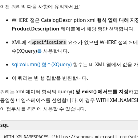
이전 쿼리의 다음 사항에 유의하세요:
WHERE 절은 CatalogDescription xml
형식 열에
대해
지
ProductDescription
테이블에서 해당 행만 선택합니다.
XML에
<
요소가 없으면 WHERE 절의 > 메서
Specifications
수(XQuery)
를
사용합니다.
sql:column() 함수(XQuery)
함수는 비 XML 열에서 값을 
이 쿼리는 빈 행 집합을 반환합니다.
쿼리는 xml 데이터 형식의 query()
및
exist()
메서드를 지정
하고
동일한 네임스페이스를 선언합니다. 이 경우 WITH XMLNAME
이 접두사를 쿼리에 사용할 수 있습니다.
SQL
WITH XMLNAMESPACES ('https://schemas.microsoft.com/sql