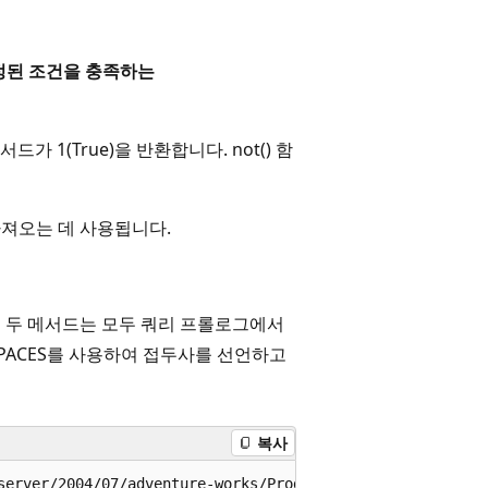
정된 조건을 충족하는
드가 1(True)을 반환합니다. not() 함
가져오는 데 사용됩니다.
 두 메서드는 모두 쿼리 프롤로그에서
SPACES를 사용하여 접두사를 선언하고
복사
server/2004/07/adventure-works/ProductModelDescription' A