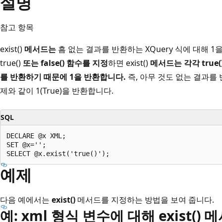
설명
참고 항목
exist()
메서드는
흠 없는 결과를 반환하는 XQuery 식에 대해 1을
true()
또는
false()
함수를 지정
하면 exist()
메서드는 각각 true(
를 반환하기 때문에 1을 반환합니다.
즉, 아무 것도 없는 결과를
제와 같이 1(True)을 반환합니다.
SQL
DECLARE @x XML;  

SET @x='';  

예제
다음 예에서는
exist()
메서드를 지정하는 방법을 보여 줍니다.
예: xml 형식 변수에 대해 exist()