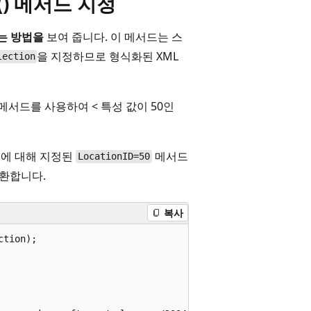
() 메서드 지정
는 방법을
보여 줍니다. 이 메서드는 스
을 지정하므로 형식화된 XML
lection
메서드를 사용하여 < 특성 값이 50인
수에 대해 지정된
메서드
LocationID=50
 반환합니다.
복사
tion);  
