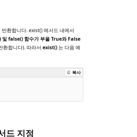
 반환합니다. exist() 메서드 내에서
)
및 false()
함수
가 부울 True와
False
 반환합니다). 따라서
exist()
는 다음 예
복사
 메서드 지정