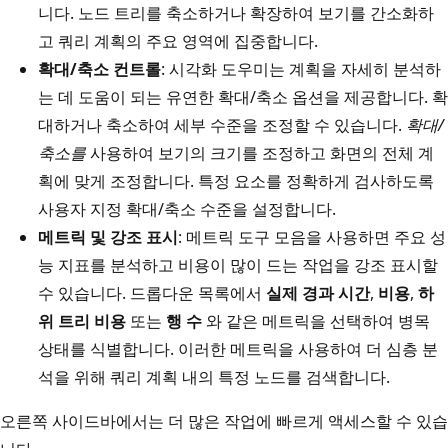
니다. 노드 트리를 축소하거나 확장하여 보기를 간소화하
고 쿼리 계획의 주요 영역에 집중합니다.
확대/축소 컨트롤
: 시각화 도우미는 계획을 자세히 분석하
는 데 도움이 되는 유연한 확대/축소 옵션을 제공합니다. 확
대하거나 축소하여 세부 수준을 조정할 수 있습니다.
확대/
축소를
사용하여 보기의 크기를 조정하고 화면의 전체 계
획에 맞게 조정합니다. 특정 요소를 정확하게 검사하도록
사용자 지정 확대/축소 수준을 설정합니다.
메트릭 및 강조 표시
: 메트릭 도구 모음을 사용하면 주요 성
능 지표를 분석하고 비용이 많이 드는 작업을 강조 표시할
수 있습니다. 드롭다운 목록에서
실제 경과 시간
,
비용
,
하
위 트리 비용
또는
행 수
와 같은 메트릭을 선택하여 병목
상태를 식별합니다. 이러한 메트릭을 사용하여 더 심층 분
석을 위해 쿼리 계획 내의 특정 노드를 검색합니다.
오른쪽 사이드바에서는 더 많은 작업에 빠르게 액세스할 수 있습