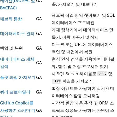
케이션(DACPAC 및
GA
출, 가져오기 및 내보내기
BACPAC)
패브릭 작업 영역 찾아보기 및 SQL
패브릭 통합
GA
데이터베이스 프로비전
개체 탐색기에서 데이터베이스 만
데이터베이스 관리
GA
들기, 이름 바꾸기 및 삭제
디스크 또는 URL에 데이터베이스
백업 및 복원
GA
백업 및 백업에서 복원
데이터베이스 개체
형식 인식 검색을 사용하여 테이블,
GA
검색
뷰, 함수 및 저장 프로시저 찾기
새 SQL Server 테이블로
및
.csv
플랫 파일 가져오기
GA
파일을 가져오기
.txt
확장 이벤트를 사용하여 실시간 데
쿼리 프로파일러
GA
이터베이스 활동 모니터링
GitHub Copilot를
시각적 변경 내용 추적 및 ORM 스
사용하여 스키마 디
GA
크립트 생성을 사용하는 자연어 스