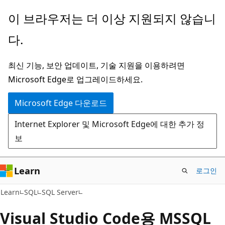
주
이 브라우저는 더 이상 지원되지 않습니
요
다.
콘
텐
최신 기능, 보안 업데이트, 기술 지원을 이용하려면
츠
Microsoft Edge로 업그레이드하세요.
로
건
Microsoft Edge 다운로드
너
Internet Explorer 및 Microsoft Edge에 대한 추가 정
뛰
보
기
Learn
로그인
Learn
SQL
SQL Server
Visual Studio Code용 MSSQL