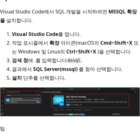
Visual Studio Code에서 SQL 개발을 시작하려면
MSSQL 확장
을
설치합니다.
Visual Studio Code
를 엽니다.
작업 표시줄에서
확장
아이콘(macOS의
Cmd
+
Shift
+
X
또
는 Windows 및 Linux의
Ctrl
+
Shift
+
X
)을 선택합니다.
검색 창
에 .를 입력합니다
.
mssql
결과에서
SQL Server(mssql)
를 찾아 선택합니다.
설치
단추를 선택합니다.
팁