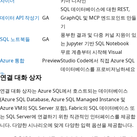
자이너
키마 디자인
SQL 데이터베이스에 대한 REST,
데이터 API 작성기
GA
GraphQL 및 MCP 엔드포인트 만들
기
풍부한 결과 및 다중 커널 지원이 있
SQL 노트북들
GA
는 Jupyter 기반 SQL Notebook
무료 계층부터 시작해 Visual
Azure 통합
Preview
Studio Code에서 직접 Azure SQL
데이터베이스를 프로비저닝하세요
연결 대화 상자
연결 대화 상자는 Azure SQL에서 호스트되는 데이터베이스
(Azure SQL Database, Azure SQL Managed Instance 및
Azure VM의 SQL Server 포함), Fabric의 SQL 데이터베이스 또
는 SQL Server에 연결하기 위한 직관적인 인터페이스를 제공합
니다. 다양한 시나리오에 맞게 다양한 입력 옵션을 제공합니다.