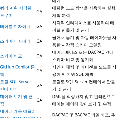
내기
쿼리 계획 시각화
대화형 노드 탐색을 사용하여 실행
GA
도우미
계획 분석
시각적 인터페이스를 사용하여 테
테이블 디자이너
GA
이블 만들기 및 관리
끌어서 놓기 및 자동 레이아웃을 사
스키마 디자이너
GA
용한 시각적 스키마 모델링
데이터베이스 또는 DACPAC 간에
스키마 비교
GA
스키마 비교 및 동기화
GitHub Copilot 통
자연어 채팅 및 에이전트 모드를 사
GA
합
용한 AI 지원 SQL 개발
로컬 SQL Server
로컬로 SQL Server 컨테이너 만들
GA
컨테이너
기 및 관리
데이터 보기 및 편
DML을 작성하지 않고 인라인으로
GA
집
테이블 데이터 찾아보기 및 수정
데이터 계층 애플리
DACPAC 및 BACPAC 파일 배포, 추