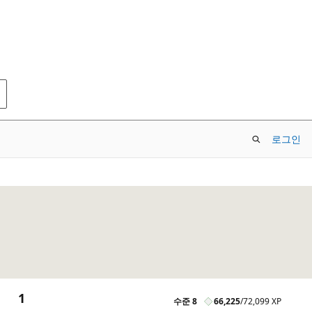
로그인
1
수준 8
66,225
/
72,099 XP