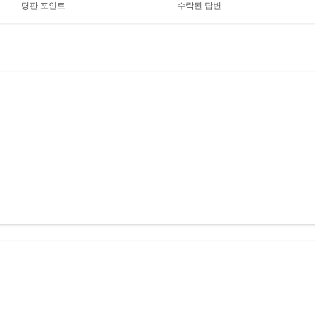
평판 포인트
수락된 답변