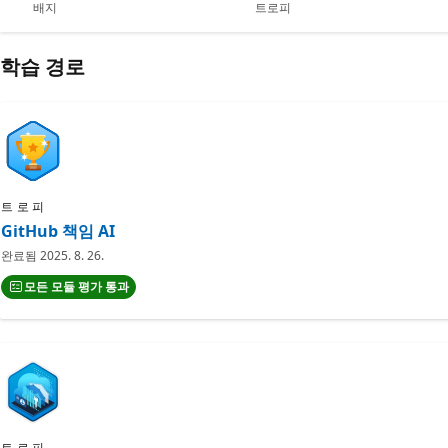
배지
트로피
학습 경로
트로피
GitHub 책임 AI
완료됨
2025. 8. 26.
모든 모듈 평가 통과
트로피