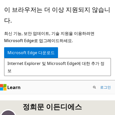
주
이 브라우저는 더 이상 지원되지 않습니
요
다.
콘
텐
최신 기능, 보안 업데이트, 기술 지원을 이용하려면
츠
Microsoft Edge로 업그레이드하세요.
로
건
Microsoft Edge 다운로드
너
Internet Explorer 및 Microsoft Edge에 대한 추가 정
뛰
보
기
Learn
로그인
정희문 이든디에스