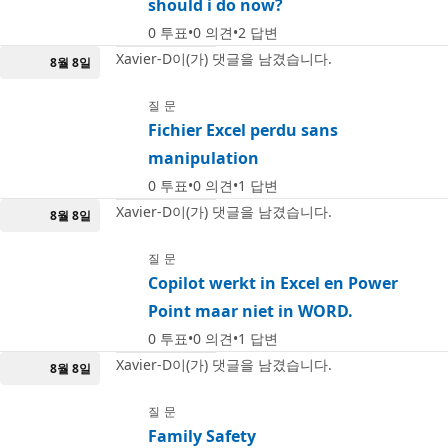
should i do now?
0
투표
0
의견
2
답변
Xavier-D이(가) 댓글을 남겼습니다.
8월 8일
질문
Fichier Excel perdu sans
manipulation
0
투표
0
의견
1
답변
Xavier-D이(가) 댓글을 남겼습니다.
8월 8일
질문
Copilot werkt in Excel en Power
Point maar niet in WORD.
0
투표
0
의견
1
답변
Xavier-D이(가) 댓글을 남겼습니다.
8월 8일
질문
Family Safety