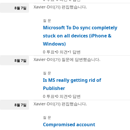
Xavier-D이(가) 편집했습니다.
8월 7일
질문
Microsoft To Do sync completely
stuck on all devices (iPhone &
Windows)
0
투표
0
의견
1
답변
Xavier-D이(가) 질문에 답변했습니다.
8월 7일
질문
Is MS really getting rid of
Publisher
0
투표
0
의견
0
답변
Xavier-D이(가) 편집했습니다.
8월 7일
질문
Compromised account