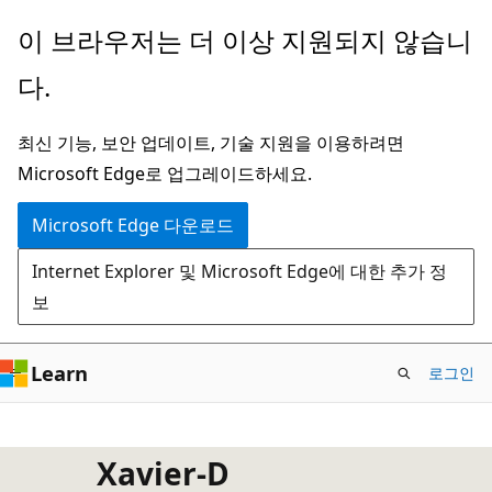
주
이 브라우저는 더 이상 지원되지 않습니
요
다.
콘
텐
최신 기능, 보안 업데이트, 기술 지원을 이용하려면
츠
Microsoft Edge로 업그레이드하세요.
로
건
Microsoft Edge 다운로드
너
Internet Explorer 및 Microsoft Edge에 대한 추가 정
뛰
보
기
Learn
로그인
Xavier-D