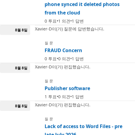
phone synced it deleted photos
from the cloud
0
투표
1
의견
1
답변
Xavier-D이(가) 질문에 답변했습니다.
8월 8일
질문
FRAUD Concern
0
투표
0
의견
1
답변
Xavier-D이(가) 편집했습니다.
8월 8일
질문
Publisher software
1
투표
0
의견
1
답변
Xavier-D이(가) 편집했습니다.
8월 8일
질문
Lack of access to Word Files - pre
late July 2026