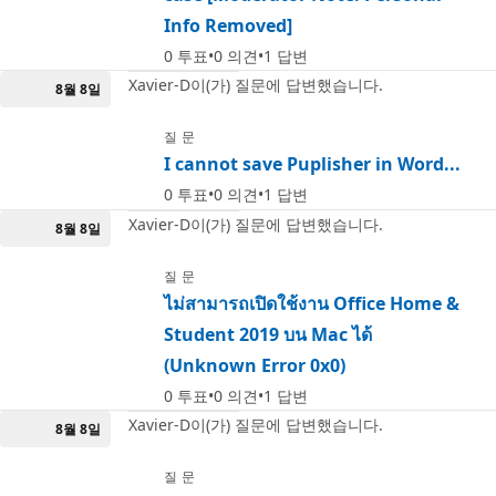
Info Removed]
0
투표
0
의견
1
답변
Xavier-D이(가) 질문에 답변했습니다.
8월 8일
질문
I cannot save Puplisher in Word...
0
투표
0
의견
1
답변
Xavier-D이(가) 질문에 답변했습니다.
8월 8일
질문
ไม่สามารถเปิดใช้งาน Office Home &
Student 2019 บน Mac ได้
(Unknown Error 0x0)
0
투표
0
의견
1
답변
Xavier-D이(가) 질문에 답변했습니다.
8월 8일
질문