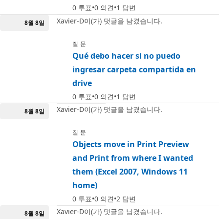
0
투표
0
의견
1
답변
Xavier-D이(가) 댓글을 남겼습니다.
8월 8일
질문
Qué debo hacer si no puedo
ingresar carpeta compartida en
drive
0
투표
0
의견
1
답변
Xavier-D이(가) 댓글을 남겼습니다.
8월 8일
질문
Objects move in Print Preview
and Print from where I wanted
them (Excel 2007, Windows 11
home)
0
투표
0
의견
2
답변
Xavier-D이(가) 댓글을 남겼습니다.
8월 8일