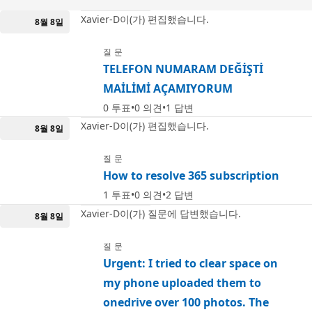
Xavier-D이(가) 편집했습니다.
8월 8일
질문
TELEFON NUMARAM DEĞİŞTİ
MAİLİMİ AÇAMIYORUM
0
투표
0
의견
1
답변
Xavier-D이(가) 편집했습니다.
8월 8일
질문
How to resolve 365 subscription
1
투표
0
의견
2
답변
Xavier-D이(가) 질문에 답변했습니다.
8월 8일
질문
Urgent: I tried to clear space on
my phone uploaded them to
onedrive over 100 photos. The