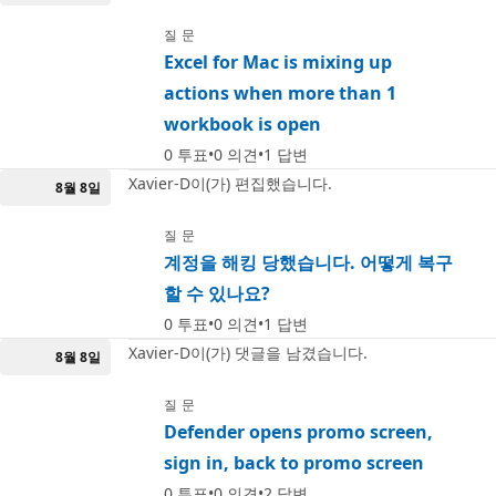
질문
Excel for Mac is mixing up
actions when more than 1
workbook is open
0
투표
0
의견
1
답변
Xavier-D이(가) 편집했습니다.
8월 8일
질문
계정을 해킹 당했습니다. 어떻게 복구
할 수 있나요?
0
투표
0
의견
1
답변
Xavier-D이(가) 댓글을 남겼습니다.
8월 8일
질문
Defender opens promo screen,
sign in, back to promo screen
0
투표
0
의견
2
답변