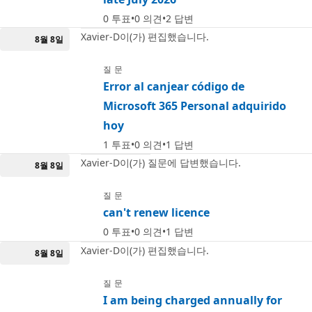
0
투표
0
의견
2
답변
Xavier-D이(가) 편집했습니다.
8월 8일
질문
Error al canjear código de
Microsoft 365 Personal adquirido
hoy
1
투표
0
의견
1
답변
Xavier-D이(가) 질문에 답변했습니다.
8월 8일
질문
can't renew licence
0
투표
0
의견
1
답변
Xavier-D이(가) 편집했습니다.
8월 8일
질문
I am being charged annually for