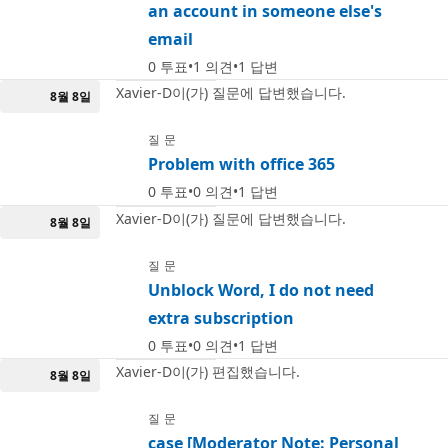
an account in someone else's
email
0
투표
1
의견
1
답변
Xavier-D이(가) 질문에 답변했습니다.
8월 8일
질문
Problem with office 365
0
투표
0
의견
1
답변
Xavier-D이(가) 질문에 답변했습니다.
8월 8일
질문
Unblock Word, I do not need
extra subscription
0
투표
0
의견
1
답변
Xavier-D이(가) 편집했습니다.
8월 8일
질문
case [Moderator Note: Personal