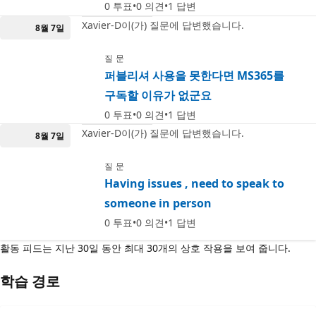
0
투표
0
의견
1
답변
Xavier-D이(가) 질문에 답변했습니다.
8월 7일
질문
퍼블리셔 사용을 못한다면 MS365를
구독할 이유가 없군요
0
투표
0
의견
1
답변
Xavier-D이(가) 질문에 답변했습니다.
8월 7일
질문
Having issues , need to speak to
someone in person
0
투표
0
의견
1
답변
활동 피드는 지난 30일 동안 최대 30개의 상호 작용을 보여 줍니다.
학습 경로